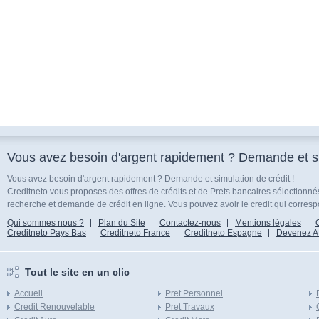
Vous avez besoin d'argent rapidement ? Demande et sim
Vous avez besoin d'argent rapidement ? Demande et simulation de crédit !
Creditneto vous proposes des offres de crédits et de Prets bancaires sélectionn
recherche et demande de crédit en ligne. Vous pouvez avoir le credit qui corresp
Qui sommes nous ?
Plan du Site
Contactez-nous
Mentions légales
Creditneto Pays Bas
Creditneto France
Creditneto Espagne
Devenez Affi
Tout le site en un clic
Accueil
Pret Personnel
Credit Renouvelable
Pret Travaux