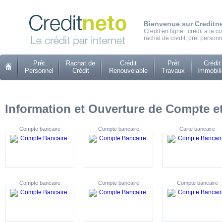
Bienvenue sur Creditn
Credit en ligne : credit a la
rachat de credit, pret personn
Prêt
Rachat de
Crédit
Prêt
Crédit
Personnel
Crédit
Renouvelable
Travaux
Immobili
Information et Ouverture de Compte et
Compte bancaire
Compte bancaire
Carte bancaire
Compte bancaire
Compte bancaire
Compte bancaire