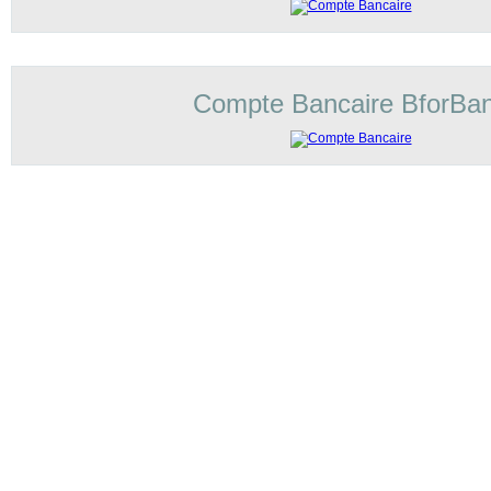
Compte Bancaire BforBa