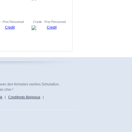
 - Pret Personnel
Credit - Pret Personnel
avec des formules variées.Simulation,
as cher !
ok
Creditneto Belgique