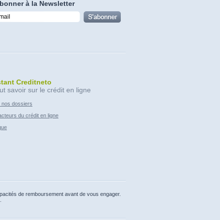
bonner à la Newsletter
stant Creditneto
ut savoir sur le crédit en ligne
 nos dossiers
cteurs du crédit en ligne
que
capacités de remboursement avant de vous engager.
.