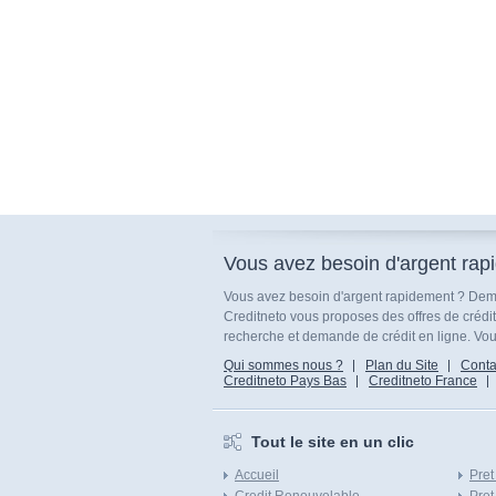
Vous avez besoin d'argent rap
Vous avez besoin d'argent rapidement ? Dema
Creditneto vous proposes des offres de crédi
recherche et demande de crédit en ligne. Vous
Qui sommes nous ?
Plan du Site
Conta
Creditneto Pays Bas
Creditneto France
Tout le site en un clic
Accueil
Pret