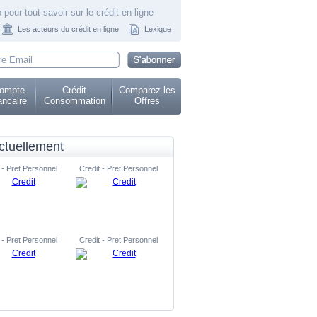
 pour tout savoir sur le crédit en ligne
Les acteurs du crédit en ligne
Lexique
ompte
Crédit
Comparez les
ncaire
Consommation
Offres
ctuellement
 - Pret Personnel
Credit - Pret Personnel
 - Pret Personnel
Credit - Pret Personnel