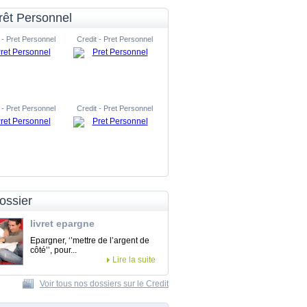
rêt Personnel
 - Pret Personnel
Credit - Pret Personnel
 - Pret Personnel
Credit - Pret Personnel
ossier
livret epargne
Epargner, ‘’mettre de l’argent de
côté’’, pour...
Lire la suite
Voir tous nos dossiers sur le Credit