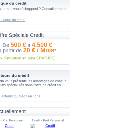
ique du credit
s termes vous échappent ? Consulter notre
lexique du crédit
ffre Spéciale Credit
500 €
4.500 €
De
à
20 € / Mois
à partir de
*
Simulation en ligne GRATUITE
teurs du crédit
eto vous présente les avantages de chacun
urs spécialisés dans l'offre de crédit en
 acteurs du crédit en ligne
ctuellement
 - Pret Personnel
Credit - Pret Personnel