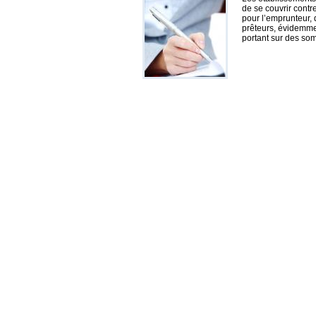
de se couvrir contr
pour l’emprunteur, q
prêteurs, évidemmen
portant sur des so