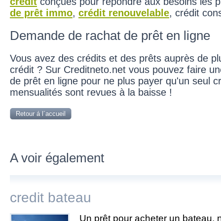
crédit
conçues pour répondre aux besoins les pl
de prêt immo
,
crédit renouvelable
, crédit con
Demande de rachat de prêt en ligne
Vous avez des crédits et des prêts auprès de pl
crédit ? Sur Creditneto.net vous pouvez faire 
de prêt en ligne pour ne plus payer qu'un seul cr
mensualités sont revues à la baisse !
Retour á l´accueil
A voir également
credit bateau
Un prêt pour acheter un bateau, 