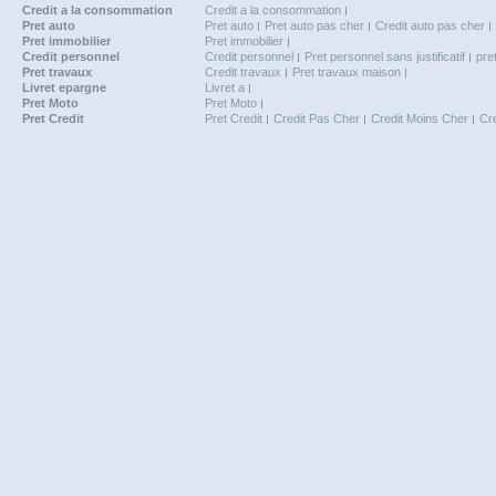
Credit a la consommation
Credit a la consommation
Pret auto
Pret auto
Pret auto pas cher
Credit auto pas cher
Pret immobilier
Pret immobilier
Credit personnel
Credit personnel
Pret personnel sans justificatif
pre
Pret travaux
Credit travaux
Pret travaux maison
Livret epargne
Livret a
Pret Moto
Pret Moto
Pret Credit
Pret Credit
Credit Pas Cher
Credit Moins Cher
Cr