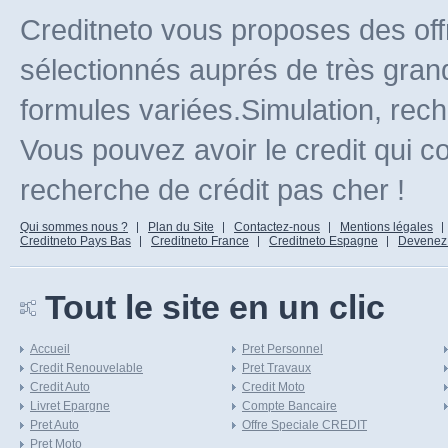
Creditneto vous proposes des off
sélectionnés auprés de très gran
formules variées.Simulation, rec
Vous pouvez avoir le credit qui c
recherche de crédit pas cher !
Qui sommes nous ?
Plan du Site
Contactez-nous
Mentions légales
Creditneto Pays Bas
Creditneto France
Creditneto Espagne
Devenez Af
Tout le site en un clic
Accueil
Pret Personnel
Credit Renouvelable
Pret Travaux
Credit Auto
Credit Moto
Livret Epargne
Compte Bancaire
Pret Auto
Offre Speciale CREDIT
Pret Moto