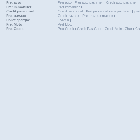
Pret auto
Pret auto
Pret auto pas cher
Credit auto pas cher
Pret immobilier
Pret immobilier
Credit personnel
Credit personnel
Pret personnel sans justificatif
pre
Pret travaux
Credit travaux
Pret travaux maison
Livret epargne
Livret a
Pret Moto
Pret Moto
Pret Credit
Pret Credit
Credit Pas Cher
Credit Moins Cher
Cr