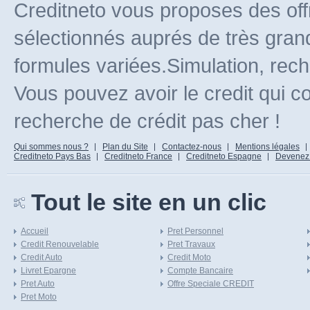
Creditneto vous proposes des off
sélectionnés auprés de très gran
formules variées.Simulation, rec
Vous pouvez avoir le credit qui c
recherche de crédit pas cher !
Qui sommes nous ?
Plan du Site
Contactez-nous
Mentions légales
Creditneto Pays Bas
Creditneto France
Creditneto Espagne
Devenez Af
Tout le site en un clic
Accueil
Pret Personnel
Credit Renouvelable
Pret Travaux
Credit Auto
Credit Moto
Livret Epargne
Compte Bancaire
Pret Auto
Offre Speciale CREDIT
Pret Moto