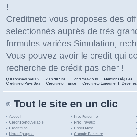
!
Creditneto vous proposes des off
sélectionnés auprés de très gran
formules variées.Simulation, rec
Vous pouvez avoir le credit qui c
recherche de crédit pas cher !
Qui sommes nous ?
Plan du Site
Contactez-nous
Mentions légales
Creditneto Pays Bas
Creditneto France
Creditneto Espagne
Devenez Af
Tout le site en un clic
Accueil
Pret Personnel
Credit Renouvelable
Pret Travaux
Credit Auto
Credit Moto
Livret Epargne
Compte Bancaire