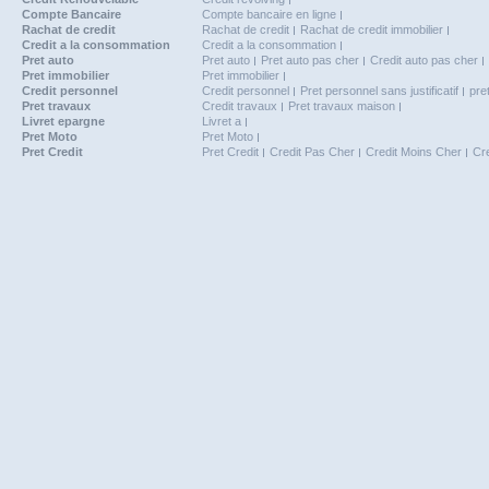
Compte Bancaire
Compte bancaire en ligne
Rachat de credit
Rachat de credit
Rachat de credit immobilier
Credit a la consommation
Credit a la consommation
Pret auto
Pret auto
Pret auto pas cher
Credit auto pas cher
Pret immobilier
Pret immobilier
Credit personnel
Credit personnel
Pret personnel sans justificatif
pre
Pret travaux
Credit travaux
Pret travaux maison
Livret epargne
Livret a
Pret Moto
Pret Moto
Pret Credit
Pret Credit
Credit Pas Cher
Credit Moins Cher
Cr