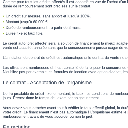
Comme pour tous les crédits affectés il est accordé en vue de l’achat d’un 
durée de remboursement sont précisés sur le contrat.
Un crédit sur mesure, sans apport et jusqu’à 100%.
Montant jusqu’à 60 000 €
Durée de remboursement : à partir de 3 mois.
Durée fixe et taux fixe.
Le crédit auto ‘prêt affecté’ sera la solution de financement la mieux adaptée
vente est aussitôt annulée sans que le concessionnaire puisse exiger de vo
L'annulation du contrat de crédit est automatique si le contrat de vente ne s
Les offres sont nombreuses et il est conseillé de faire jouer la concurrence e
N’oubliez pas par exemple les formules de location avec option d’achat, lea
Le contrat - Acceptation de l’organisme
L’offre préalable de crédit fixe le montant, le taux, les conditions de rembo
jours. Prenez donc le temps de l’examiner soigneusement.
Vous devez vous attacher avant tout à vérifier le taux effectif global, la duré
votre crédit. Le financement n’est pas automatique ! L’organisme estime le 
remboursement avant de vous accorder ou non le prêt.
Rétractation