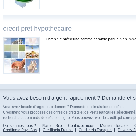
credit pret hypothecaire
Obtenir le prêt d’une somme garantie par un bien immo
Vous avez besoin d'argent rapidement ? Demande et sim
Vous avez besoin d'argent rapidement ? Demande et simulation de crédit !
Creditneto vous proposes des offres de crédits et de Prets bancaires sélectionn
recherche et demande de crédit en ligne. Vous pouvez avoir le credit qui corresp
Qui sommes nous ?
Plan du Site
Contactez-nous
Mentions légales
Creditneto Pays Bas
Creditneto France
Creditneto Espagne
Devenez Affi