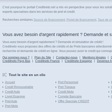
C'est pourquoi le portail Creditneto.net a mis en perspective pour vous les sol
experts specialises dans les services de pret et credit.
Recherches similaires
Source de financement
,
Projet de financement
,
Taux de cr
Vous avez besoin d'argent rapidement ? Demande et sim
Vous avez besoin d'argent rapidement ? Demande et simulation de crédit !
Creditneto vous proposes des offres de crédits et de Prets bancaires sélectionn
recherche et demande de crédit en ligne. Vous pouvez avoir le credit qui corresp
Qui sommes nous ?
Plan du Site
Contactez-nous
Mentions légales
Creditneto Pays Bas
Creditneto France
Creditneto Espagne
Devenez Affi
Tout le site en un clic
Accueil
Pret Personnel
Credit Renouvelable
Pret Travaux
Credit Auto
Credit Moto
Livret Epargne
Compte Bancaire
Pret Auto
Offre Speciale CREDIT
Pret Moto