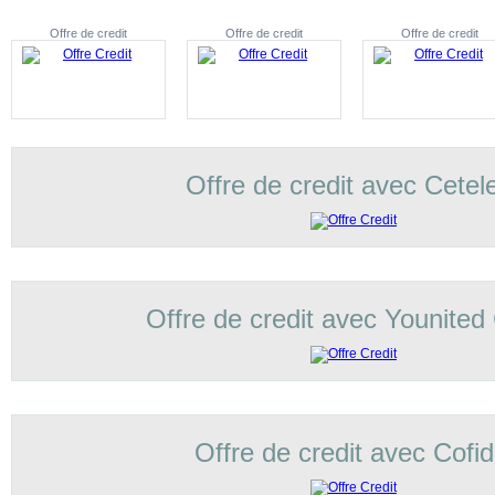
Offre de credit
Offre de credit
Offre de credit
Offre de credit avec Cete
Offre de credit avec Younited 
Offre de credit avec Cofid