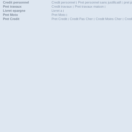
Credit personnel
Credit personnel
Pret personnel sans justificatif
pret 
Pret travaux
Credit travaux
Pret travaux maison
Livret epargne
Livret a
Pret Moto
Pret Moto
Pret Credit
Pret Credit
Credit Pas Cher
Credit Moins Cher
Cred