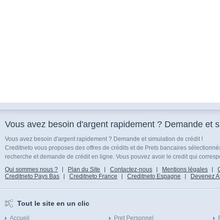
Vous avez besoin d'argent rapidement ? Demande et sim
Vous avez besoin d'argent rapidement ? Demande et simulation de crédit !
Creditneto vous proposes des offres de crédits et de Prets bancaires sélectionn
recherche et demande de crédit en ligne. Vous pouvez avoir le credit qui corresp
Qui sommes nous ?
Plan du Site
Contactez-nous
Mentions légales
Creditneto Pays Bas
Creditneto France
Creditneto Espagne
Devenez Affi
Tout le site en un clic
Accueil
Pret Personnel