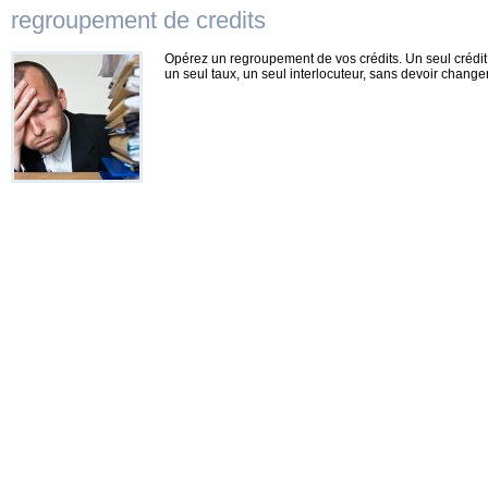
regroupement de credits
Opérez un regroupement de vos crédits. Un seul crédi
un seul taux, un seul interlocuteur, sans devoir chang