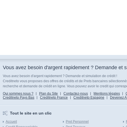
Vous avez besoin d'argent rapidement ? Demande et sim
Vous avez besoin d'argent rapidement ? Demande et simulation de crédit !
Creditneto vous proposes des offres de crédits et de Prets bancaires sélectionn
recherche et demande de crédit en ligne. Vous pouvez avoir le credit qui corresp
Qui sommes nous ?
Plan du Site
Contactez-nous
Mentions légales
Creditneto Pays Bas
Creditneto France
Creditneto Espagne
Devenez Affi
Tout le site en un clic
Accueil
Pret Personnel