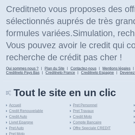
Creditneto vous proposes des off
sélectionnés auprés de très gran
formules variées.Simulation, rec
Vous pouvez avoir le credit qui c
recherche de crédit pas cher !
Qui sommes nous ?
Plan du Site
Contactez-nous
Mentions légales
Creditneto Pays Bas
Creditneto France
Creditneto Espagne
Devenez Af
Tout le site en un clic
Accueil
Pret Personnel
Credit Renouvelable
Pret Travaux
Credit Auto
Credit Moto
Livret Epargne
Compte Bancaire
Pret Auto
Offre Speciale CREDIT
Pret Moto