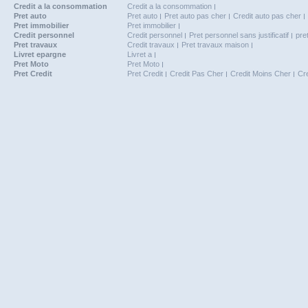
Credit a la consommation
Credit a la consommation
Pret auto
Pret auto
Pret auto pas cher
Credit auto pas cher
Pret immobilier
Pret immobilier
Credit personnel
Credit personnel
Pret personnel sans justificatif
pre
Pret travaux
Credit travaux
Pret travaux maison
Livret epargne
Livret a
Pret Moto
Pret Moto
Pret Credit
Pret Credit
Credit Pas Cher
Credit Moins Cher
Cr