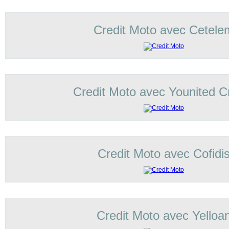
Credit Moto avec Cetele
Credit Moto avec Younited Cr
Credit Moto avec Cofidi
Credit Moto avec Yelloa