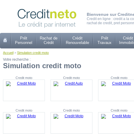
Bienvenue sur Creditn
Credit en ligne : credit a la
rachat de credit, pret personn
Prêt
Rachat de
Crédit
Prêt
Crédit
Personnel
Crédit
Renouvelable
Travaux
Immobili
Accueil
>
Simulation credit moto
Votre recherche :
Simulation credit moto
Credit moto
Credit moto
Credit moto
Credit moto
Credit moto
Credit moto