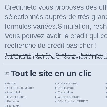
Creditneto vous proposes des off
sélectionnés auprés de très gran
formules variées.Simulation, rec
Vous pouvez avoir le credit qui c
recherche de crédit pas cher !
Qui sommes nous ?
Plan du Site
Contactez-nous
Mentions légales
Creditneto Pays Bas
Creditneto France
Creditneto Espagne
Devenez Af
Tout le site en un clic
Accueil
Pret Personnel
Credit Renouvelable
Pret Travaux
Credit Auto
Credit Moto
Livret Epargne
Compte Bancaire
Pret Auto
Offre Speciale CREDIT
Pret Moto