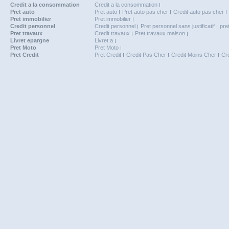
Credit a la consommation
Credit a la consommation
Pret auto
Pret auto
Pret auto pas cher
Credit auto pas cher
Pret immobilier
Pret immobilier
Credit personnel
Credit personnel
Pret personnel sans justificatif
pre
Pret travaux
Credit travaux
Pret travaux maison
Livret epargne
Livret a
Pret Moto
Pret Moto
Pret Credit
Pret Credit
Credit Pas Cher
Credit Moins Cher
Cr