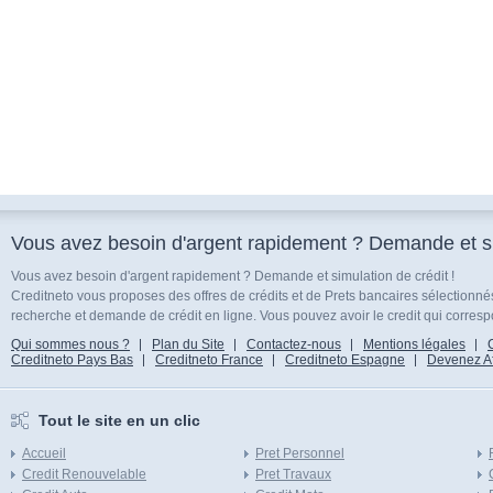
Vous avez besoin d'argent rapidement ? Demande et sim
Vous avez besoin d'argent rapidement ? Demande et simulation de crédit !
Creditneto vous proposes des offres de crédits et de Prets bancaires sélectionn
recherche et demande de crédit en ligne. Vous pouvez avoir le credit qui corresp
Qui sommes nous ?
Plan du Site
Contactez-nous
Mentions légales
Creditneto Pays Bas
Creditneto France
Creditneto Espagne
Devenez Affi
Tout le site en un clic
Accueil
Pret Personnel
Credit Renouvelable
Pret Travaux