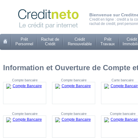
Bienvenue sur Creditn
Credit en ligne : credit a la
rachat de credit, pret personn
Prêt
Rachat de
Crédit
Prêt
Crédit
Personnel
Crédit
Renouvelable
Travaux
Immobili
Information et Ouverture de Compte et
Compte bancaire
Compte bancaire
Carte bancaire
Compte bancaire
Compte bancaire
Compte bancaire