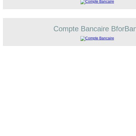
Compte Bancaire BforBa