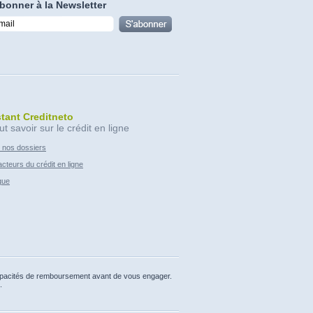
bonner à la Newsletter
stant Creditneto
ut savoir sur le crédit en ligne
 nos dossiers
cteurs du crédit en ligne
que
capacités de remboursement avant de vous engager.
.