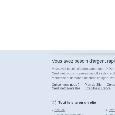
Vous avez besoin d'argent rap
Vous avez besoin d'argent rapidement ? Dema
Creditneto vous proposes des offres de crédi
recherche et demande de crédit en ligne. Vous
Qui sommes nous ?
Plan du Site
Conta
Creditneto Pays Bas
Creditneto France
Tout le site en un clic
Accueil
Pret