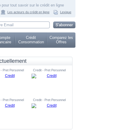
 pour tout savoir sur le crédit en ligne
Les acteurs du crédit en ligne
Lexique
ompte
Crédit
Comparez les
ncaire
Consommation
Offres
ctuellement
 - Pret Personnel
Credit - Pret Personnel
 - Pret Personnel
Credit - Pret Personnel