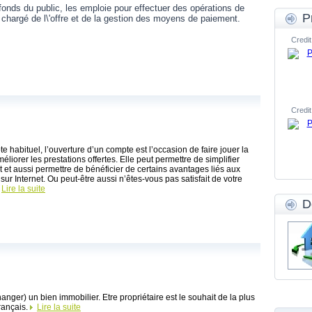
fonds du public, les emploie pour effectuer des opérations de
P
t chargé de l\'offre et de la gestion des moyens de paiement.
Credit
Credit
e habituel, l’ouverture d’un compte est l’occasion de faire jouer la
liorer les prestations offertes. Elle peut permettre de simplifier
êt et aussi permettre de bénéficier de certains avantages liés aux
ur Internet. Ou peut-être aussi n’êtes-vous pas satisfait de votre
Lire la suite
D
anger) un bien immobilier. Etre propriétaire est le souhait de la plus
rançais.
Lire la suite