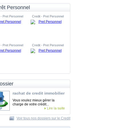
rêt Personnel
 - Pret Personnel
Credit - Pret Personnel
 - Pret Personnel
Credit - Pret Personnel
ossier
rachat de credit immobilier
Vous voulez mieux gérer la
charge de votre crédit...
Lire la suite
Voir tous nos dossiers sur le Credit