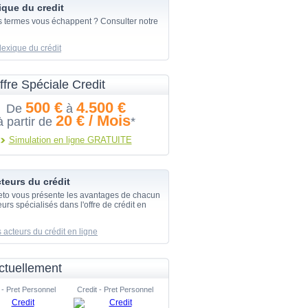
ique du credit
s termes vous échappent ? Consulter notre
lexique du crédit
ffre Spéciale Credit
500 €
4.500 €
De
à
20 € / Mois
à partir de
*
Simulation en ligne GRATUITE
teurs du crédit
eto vous présente les avantages de chacun
urs spécialisés dans l'offre de crédit en
 acteurs du crédit en ligne
ctuellement
 - Pret Personnel
Credit - Pret Personnel