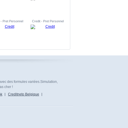
 - Pret Personnel
Credit - Pret Personnel
avec des formules variées.Simulation,
as cher !
ok
Creditneto Belgique