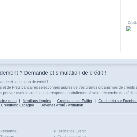
Credit
idement ? Demande et simulation de crédit !
nde et simulation de crédit !
ts et de Prets bancaires sélectionnés auprés de très grands organismes de crédits 
 pouvez avoir le credit qui corresponde parfaitement à votre recherche de crédit p
ctez-nous
Mentions légales
Creditneto sur Twitter
Creditneto sur Facebo
Creditneto Espagne
Devenez Affilié - Affiliation
 Personnel
Rachat de Credit