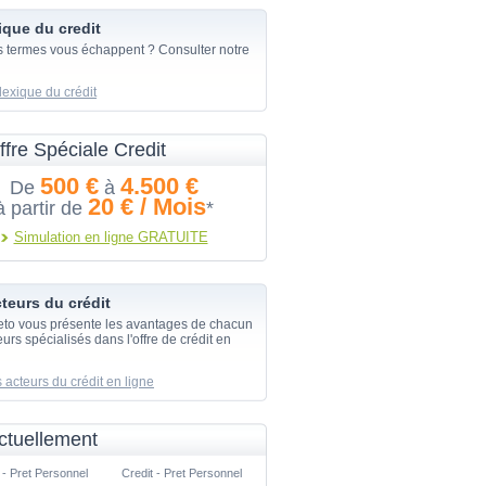
ique du credit
s termes vous échappent ? Consulter notre
lexique du crédit
ffre Spéciale Credit
500 €
4.500 €
De
à
20 € / Mois
à partir de
*
Simulation en ligne GRATUITE
teurs du crédit
eto vous présente les avantages de chacun
urs spécialisés dans l'offre de crédit en
 acteurs du crédit en ligne
ctuellement
 - Pret Personnel
Credit - Pret Personnel