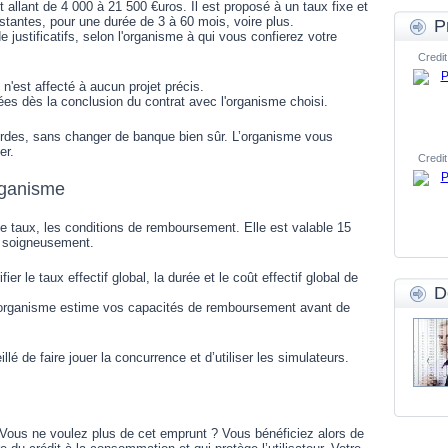
allant de 4 000 à 21 500 €uros. Il est proposé à un taux fixe et
tantes, pour une durée de 3 à 60 mois, voire plus.
P
justificatifs, selon l'organisme à qui vous confierez votre
Credit
Il n'est affecté à aucun projet précis.
es dès la conclusion du contrat avec l'organisme choisi.
urdes, sans changer de banque bien sûr. L’organisme vous
er.
Credit
organisme
, le taux, les conditions de remboursement. Elle est valable 15
r soigneusement.
er le taux effectif global, la durée et le coût effectif global de
D
’organisme estime vos capacités de remboursement avant de
lé de faire jouer la concurrence et d’utiliser les simulateurs.
 Vous ne voulez plus de cet emprunt ? Vous bénéficiez alors de