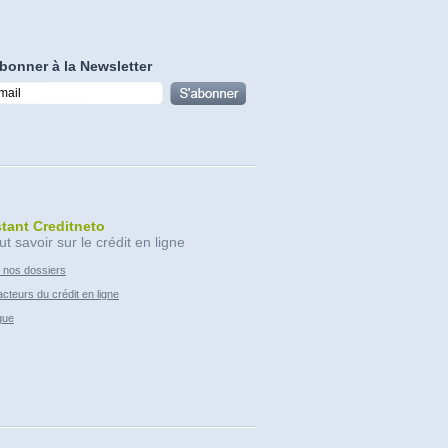
bonner à la Newsletter
stant Creditneto
ut savoir sur le crédit en ligne
 nos dossiers
cteurs du crédit en ligne
que