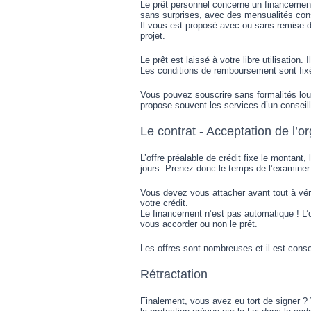
Le prêt personnel concerne un financement 
sans surprises, avec des mensualités cons
Il vous est proposé avec ou sans remise de 
projet.
Le prêt est laissé à votre libre utilisation. 
Les conditions de remboursement sont fixé
Vous pouvez souscrire sans formalités lo
propose souvent les services d’un conseill
Le contrat - Acceptation de l’
L’offre préalable de crédit fixe le montant
jours. Prenez donc le temps de l’examine
Vous devez vous attacher avant tout à vérifi
votre crédit.
Le financement n’est pas automatique ! L
vous accorder ou non le prêt.
Les offres sont nombreuses et il est conseil
Rétractation
Finalement, vous avez eu tort de signer ?