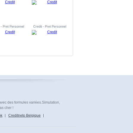
 - Pret Personnel
Credit - Pret Personnel
avec des formules variées.Simulation,
as cher !
ok
Creditneto Belgique