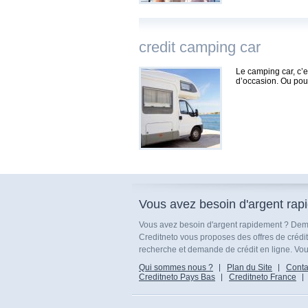
credit camping car
Le camping car, c’e
d’occasion. Ou pou
Vous avez besoin d'argent rap
Vous avez besoin d'argent rapidement ? Dema
Creditneto vous proposes des offres de crédi
recherche et demande de crédit en ligne. Vous
Qui sommes nous ?
Plan du Site
Conta
Creditneto Pays Bas
Creditneto France