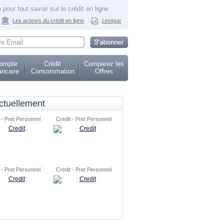
 pour tout savoir sur le crédit en ligne
Les acteurs du crédit en ligne
Lexique
ompte
Crédit
Comparez les
ncaire
Consommation
Offres
ctuellement
 - Pret Personnel
Credit - Pret Personnel
 - Pret Personnel
Credit - Pret Personnel