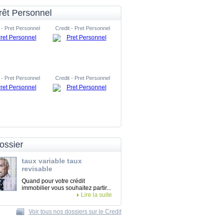
rêt Personnel
 - Pret Personnel
Credit - Pret Personnel
 - Pret Personnel
Credit - Pret Personnel
ossier
taux variable taux
revisable
Quand pour votre crédit
immobilier vous souhaitez partir...
Lire la suite
Voir tous nos dossiers sur le Credit