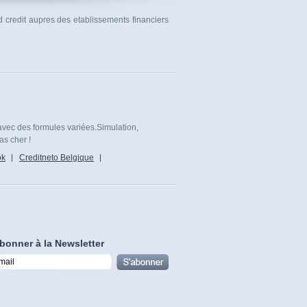
rd credit aupres des etablissements financiers
avec des formules variées.Simulation,
as cher !
ok
Creditneto Belgique
bonner à la Newsletter