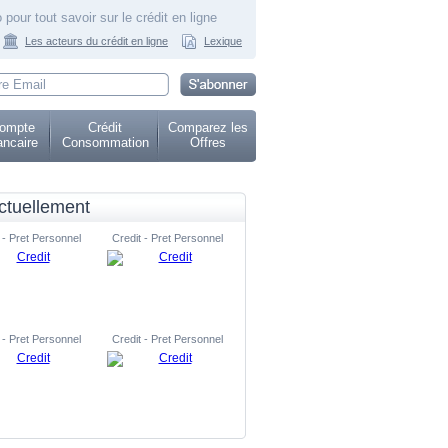
 pour tout savoir sur le crédit en ligne
Les acteurs du crédit en ligne
Lexique
ompte
Crédit
Comparez les
ncaire
Consommation
Offres
ctuellement
 - Pret Personnel
Credit - Pret Personnel
 - Pret Personnel
Credit - Pret Personnel