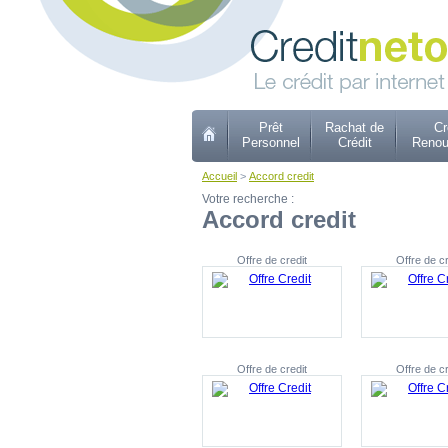
Prêt
Rachat de
Cr
Personnel
Crédit
Renou
Accueil
>
Accord credit
Votre recherche :
Accord credit
Offre de credit
Offre de cr
Offre de credit
Offre de cr