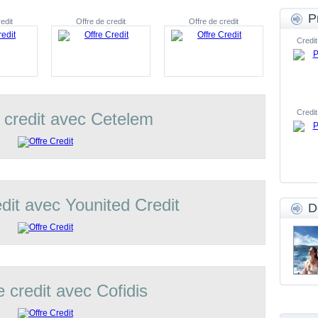
P
edit
Offre de credit
Offre de credit
Credit
Credit
 credit avec Cetelem
edit avec Younited Credit
D
e credit avec Cofidis