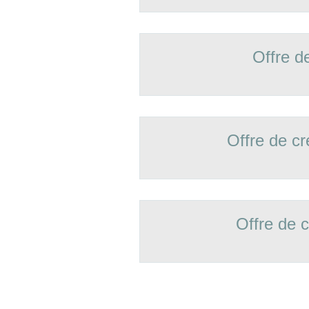
Offre d
Offre de 
Offre de 