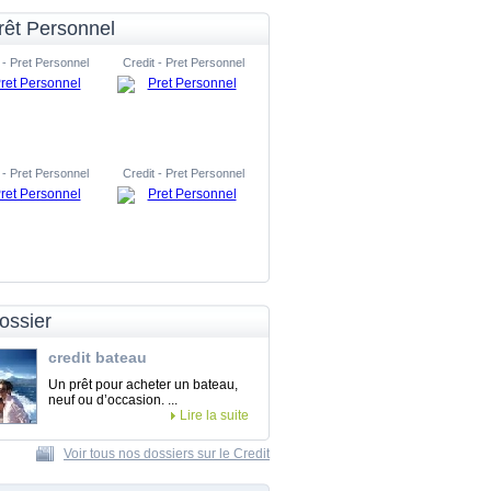
rêt Personnel
 - Pret Personnel
Credit - Pret Personnel
 - Pret Personnel
Credit - Pret Personnel
ossier
credit bateau
Un prêt pour acheter un bateau,
neuf ou d’occasion. ...
Lire la suite
Voir tous nos dossiers sur le Credit