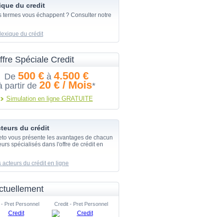
ique du credit
s termes vous échappent ? Consulter notre
lexique du crédit
ffre Spéciale Credit
500 €
4.500 €
De
à
20 € / Mois
à partir de
*
Simulation en ligne GRATUITE
teurs du crédit
eto vous présente les avantages de chacun
urs spécialisés dans l'offre de crédit en
 acteurs du crédit en ligne
ctuellement
 - Pret Personnel
Credit - Pret Personnel