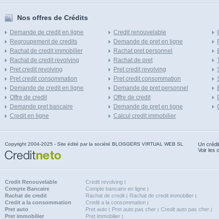
Nos offres de Crédits
Demande de credit en ligne
Credit renouvelable
Regroupement de credits
Demande de pret en ligne
Rachat de credit immobilier
Rachat pret personnel
Rachat de credit revolving
Rachat de pret
Pret credit revolving
Pret credit revolving
Pret credit consommation
Pret credit consommation
Demande de credit en ligne
Demande de pret personnel
Offre de credit
Offre de credit
Demande pret bancaire
Demande de pret en ligne
Credit en ligne
Calcul credit immobilier
Copyright 2004-2025 - Site édité par la société BLOGGERS VIRTUAL WEB SL
Un crédi
Voir les 
Credit Renouvelable
Credit revolving
Compte Bancaire
Compte bancaire en ligne
Rachat de credit
Rachat de credit
Rachat de credit immobilier
Credit a la consommation
Credit a la consommation
Pret auto
Pret auto
Pret auto pas cher
Credit auto pas cher
Pret immobilier
Pret immobilier