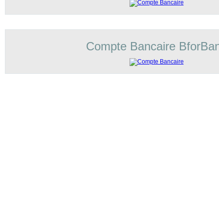
Compte Bancaire BforBa