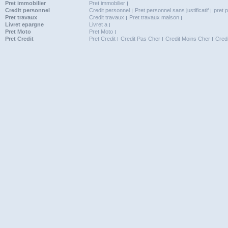
Pret immobilier
Pret immobilier
Credit personnel
Credit personnel
Pret personnel sans justificatif
pret 
Pret travaux
Credit travaux
Pret travaux maison
Livret epargne
Livret a
Pret Moto
Pret Moto
Pret Credit
Pret Credit
Credit Pas Cher
Credit Moins Cher
Cred