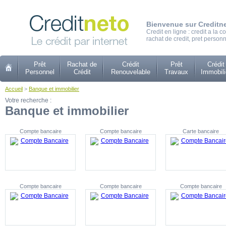
Bienvenue sur Creditn
Credit en ligne : credit a la
rachat de credit, pret personn
Prêt
Rachat de
Crédit
Prêt
Crédit
Personnel
Crédit
Renouvelable
Travaux
Immobili
Accueil
>
Banque et immobilier
Votre recherche :
Banque et immobilier
Compte bancaire
Compte bancaire
Carte bancaire
Compte bancaire
Compte bancaire
Compte bancaire