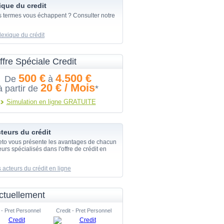
ique du credit
s termes vous échappent ? Consulter notre
lexique du crédit
ffre Spéciale Credit
500 €
4.500 €
De
à
20 € / Mois
à partir de
*
Simulation en ligne GRATUITE
teurs du crédit
eto vous présente les avantages de chacun
urs spécialisés dans l'offre de crédit en
 acteurs du crédit en ligne
ctuellement
 - Pret Personnel
Credit - Pret Personnel