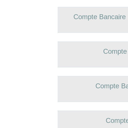
Compte Bancaire
Compte 
Compte Ba
Compte