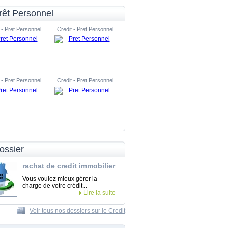
rêt Personnel
 - Pret Personnel
Credit - Pret Personnel
 - Pret Personnel
Credit - Pret Personnel
ossier
rachat de credit immobilier
Vous voulez mieux gérer la
charge de votre crédit...
Lire la suite
Voir tous nos dossiers sur le Credit