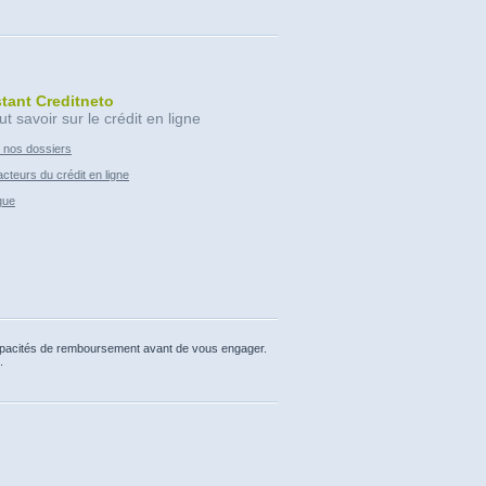
stant Creditneto
ut savoir sur le crédit en ligne
 nos dossiers
cteurs du crédit en ligne
que
capacités de remboursement avant de vous engager.
.