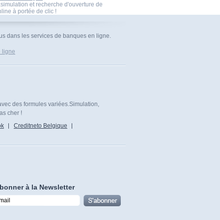
imulation et recherche d'ouverture de
ine à portée de clic !
nus dans les services de banques en ligne.
 ligne
avec des formules variées.Simulation,
as cher !
ok
Creditneto Belgique
bonner à la Newsletter