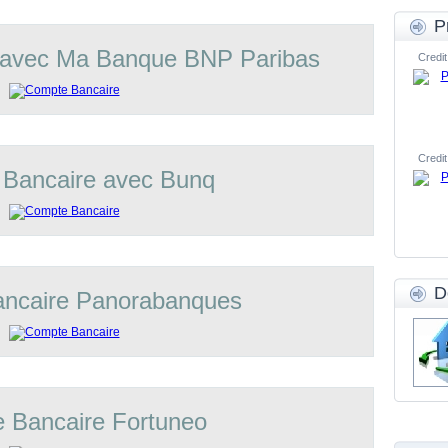
P
 avec Ma Banque BNP Paribas
Credit
Credit
Bancaire avec Bunq
D
ncaire Panorabanques
 Bancaire Fortuneo