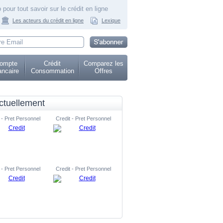
 pour tout savoir sur le crédit en ligne
Les acteurs du crédit en ligne
Lexique
ompte
Crédit
Comparez les
ncaire
Consommation
Offres
ctuellement
 - Pret Personnel
Credit - Pret Personnel
 - Pret Personnel
Credit - Pret Personnel