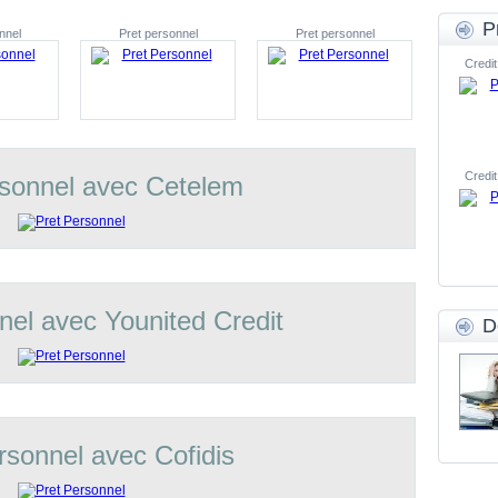
P
nnel
Pret personnel
Pret personnel
Credit
Credit
rsonnel avec Cetelem
nel avec Younited Credit
D
rsonnel avec Cofidis