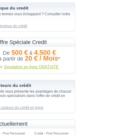
ique du credit
s termes vous échappent ? Consulter notre
lexique du crédit
ffre Spéciale Credit
500 €
4.500 €
De
à
20 € / Mois
à partir de
*
Simulation en ligne GRATUITE
teurs du crédit
eto vous présente les avantages de chacun
urs spécialisés dans l'offre de crédit en
 acteurs du crédit en ligne
ctuellement
 - Pret Personnel
Credit - Pret Personnel