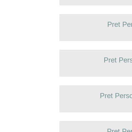
Pret Pe
Pret Per
Pret Pers
Pret Pe