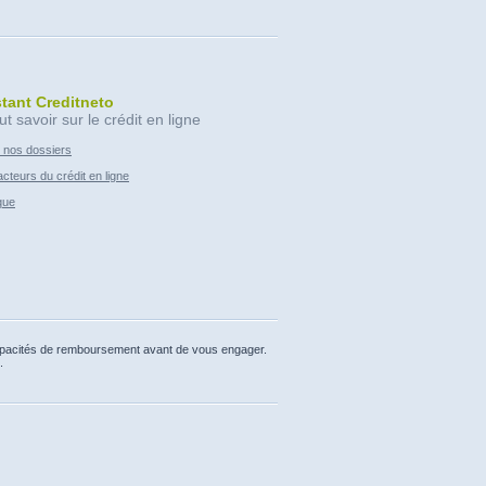
stant Creditneto
ut savoir sur le crédit en ligne
 nos dossiers
cteurs du crédit en ligne
que
capacités de remboursement avant de vous engager.
.