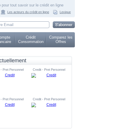
 pour tout savoir sur le crédit en ligne
Les acteurs du crédit en ligne
Lexique
ompte
Crédit
Comparez les
ncaire
Consommation
Offres
ctuellement
 - Pret Personnel
Credit - Pret Personnel
 - Pret Personnel
Credit - Pret Personnel