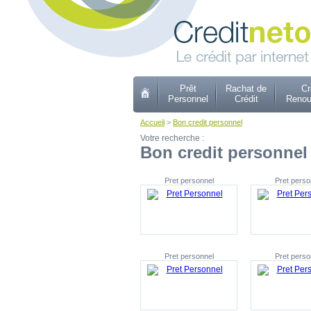
Prêt
Rachat de
Cr
Personnel
Crédit
Renou
Accueil
>
Bon credit personnel
Votre recherche :
Bon credit personnel
Pret personnel
Pret perso
Pret personnel
Pret perso