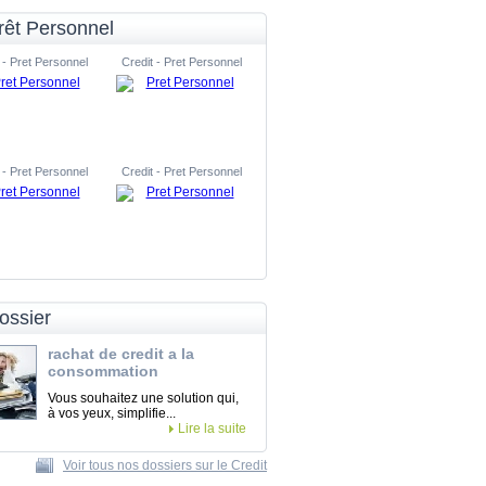
rêt Personnel
 - Pret Personnel
Credit - Pret Personnel
 - Pret Personnel
Credit - Pret Personnel
ossier
rachat de credit a la
consommation
Vous souhaitez une solution qui,
à vos yeux, simplifie...
Lire la suite
Voir tous nos dossiers sur le Credit