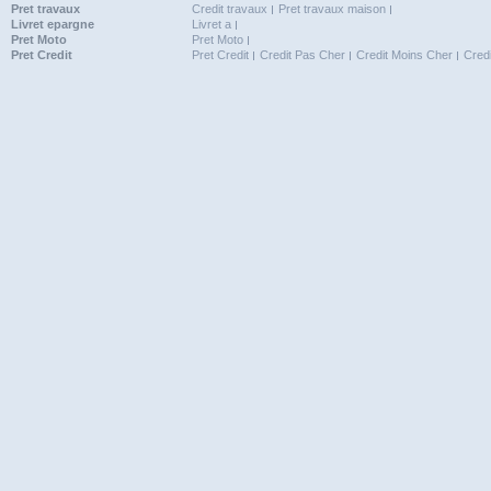
Pret travaux
Credit travaux
Pret travaux maison
Livret epargne
Livret a
Pret Moto
Pret Moto
Pret Credit
Pret Credit
Credit Pas Cher
Credit Moins Cher
Cred