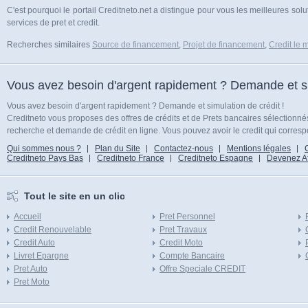
C'est pourquoi le portail Creditneto.net a distingue pour vous les meilleures sol
services de pret et credit.
Recherches similaires
Source de financement
,
Projet de financement
,
Credit le 
Vous avez besoin d'argent rapidement ? Demande et sim
Vous avez besoin d'argent rapidement ? Demande et simulation de crédit !
Creditneto vous proposes des offres de crédits et de Prets bancaires sélectionn
recherche et demande de crédit en ligne. Vous pouvez avoir le credit qui corresp
Qui sommes nous ?
Plan du Site
Contactez-nous
Mentions légales
Creditneto Pays Bas
Creditneto France
Creditneto Espagne
Devenez Affi
Tout le site en un clic
Accueil
Pret Personnel
Credit Renouvelable
Pret Travaux
Credit Auto
Credit Moto
Livret Epargne
Compte Bancaire
Pret Auto
Offre Speciale CREDIT
Pret Moto