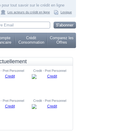
 pour tout savoir sur le crédit en ligne
Les acteurs du crédit en ligne
Lexique
ompte
Crédit
Comparez les
ncaire
Consommation
Offres
ctuellement
 - Pret Personnel
Credit - Pret Personnel
 - Pret Personnel
Credit - Pret Personnel