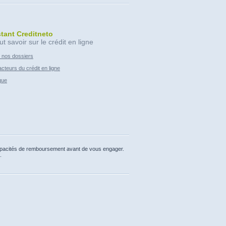
stant Creditneto
ut savoir sur le crédit en ligne
 nos dossiers
cteurs du crédit en ligne
que
capacités de remboursement avant de vous engager.
.