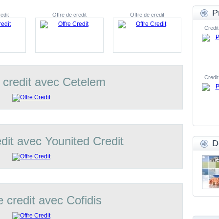
P
edit
Offre de credit
Offre de credit
Credit
Credit
 credit avec Cetelem
edit avec Younited Credit
D
e credit avec Cofidis