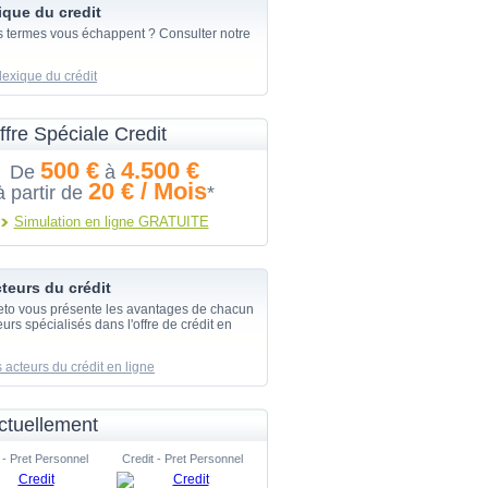
ique du credit
s termes vous échappent ? Consulter notre
lexique du crédit
ffre Spéciale Credit
500 €
4.500 €
De
à
20 € / Mois
à partir de
*
Simulation en ligne GRATUITE
teurs du crédit
eto vous présente les avantages de chacun
urs spécialisés dans l'offre de crédit en
 acteurs du crédit en ligne
ctuellement
 - Pret Personnel
Credit - Pret Personnel