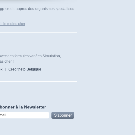
Cdgp credit aupres des organismes specialises
it le moins cher
avec des formules variées.Simulation,
as cher !
ok
Creditneto Belgique
bonner à la Newsletter