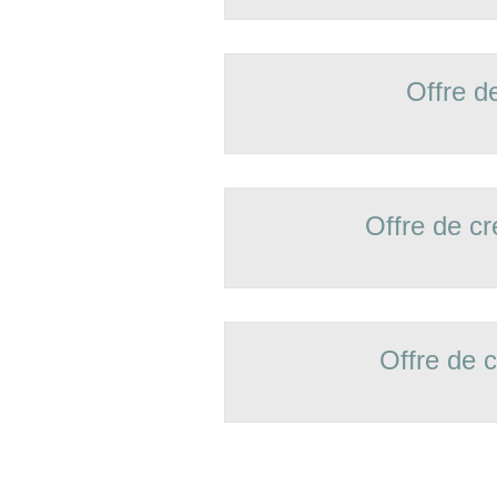
Offre d
Offre de 
Offre de 