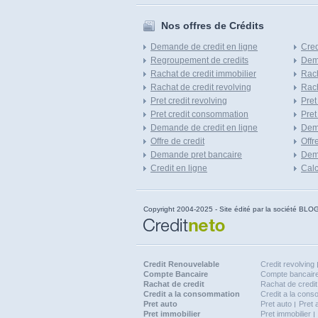
Nos offres de Crédits
Demande de credit en ligne
Cred
Regroupement de credits
Dema
Rachat de credit immobilier
Rach
Rachat de credit revolving
Rach
Pret credit revolving
Pret
Pret credit consommation
Pret
Demande de credit en ligne
Dem
Offre de credit
Offr
Demande pret bancaire
Dema
Credit en ligne
Calc
Copyright 2004-2025 - Site édité par la société
Credit Renouvelable
Credit revolving
Compte Bancaire
Compte bancaire
Rachat de credit
Rachat de credit
Credit a la consommation
Credit a la con
Pret auto
Pret auto
Pret 
Pret immobilier
Pret immobilier