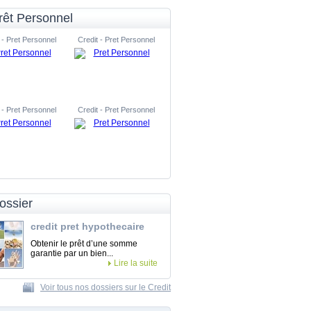
rêt Personnel
 - Pret Personnel
Credit - Pret Personnel
 - Pret Personnel
Credit - Pret Personnel
ossier
credit pret hypothecaire
Obtenir le prêt d’une somme
garantie par un bien...
Lire la suite
Voir tous nos dossiers sur le Credit