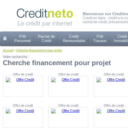
Bienvenue sur Creditn
Credit en ligne : credit a la
rachat de credit, pret personn
Prêt
Rachat de
Crédit
Prêt
Crédit
Personnel
Crédit
Renouvelable
Travaux
Immobili
Accueil
>
Cherche financement pour projet
Votre recherche :
Cherche financement pour projet
Offre de credit
Offre de credit
Offre de credit
Offre de credit
Offre de credit
Offre de credit