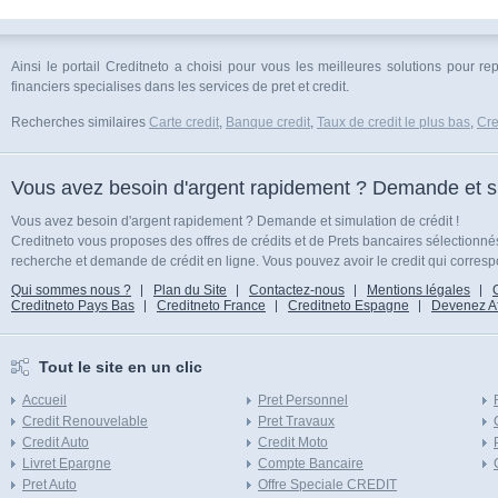
Ainsi le portail Creditneto a choisi pour vous les meilleures solutions pour 
financiers specialises dans les services de pret et credit.
Recherches similaires
Carte credit
,
Banque credit
,
Taux de credit le plus bas
,
Cre
Vous avez besoin d'argent rapidement ? Demande et sim
Vous avez besoin d'argent rapidement ? Demande et simulation de crédit !
Creditneto vous proposes des offres de crédits et de Prets bancaires sélectionn
recherche et demande de crédit en ligne. Vous pouvez avoir le credit qui corresp
Qui sommes nous ?
Plan du Site
Contactez-nous
Mentions légales
Creditneto Pays Bas
Creditneto France
Creditneto Espagne
Devenez Affi
Tout le site en un clic
Accueil
Pret Personnel
Credit Renouvelable
Pret Travaux
Credit Auto
Credit Moto
Livret Epargne
Compte Bancaire
Pret Auto
Offre Speciale CREDIT