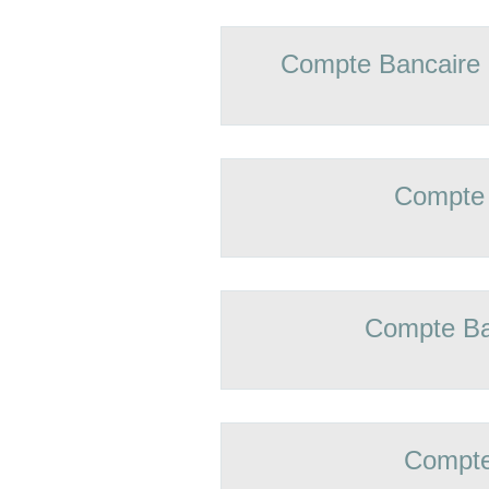
Compte Bancaire
Compte 
Compte Ba
Compte