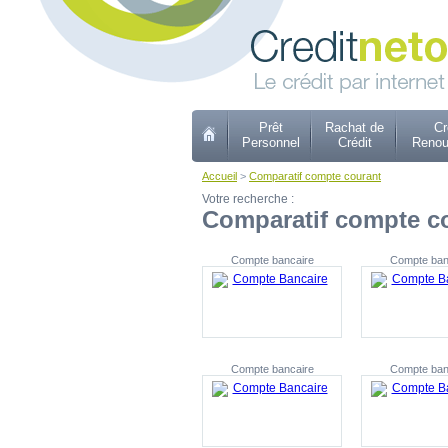
Prêt
Rachat de
Cr
Personnel
Crédit
Renou
Accueil
>
Comparatif compte courant
Votre recherche :
Comparatif compte c
Compte bancaire
Compte ban
Compte bancaire
Compte ban