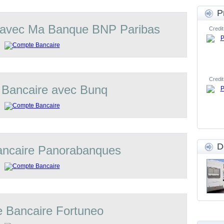
P
 avec Ma Banque BNP Paribas
Credit
Credit
Bancaire avec Bunq
D
ncaire Panorabanques
 Bancaire Fortuneo