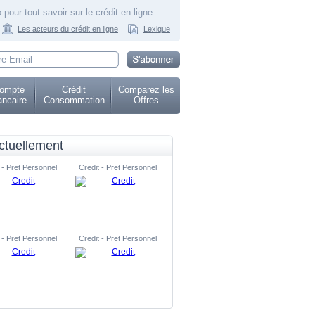
 pour tout savoir sur le crédit en ligne
Les acteurs du crédit en ligne
Lexique
ompte
Crédit
Comparez les
ncaire
Consommation
Offres
ctuellement
 - Pret Personnel
Credit - Pret Personnel
 - Pret Personnel
Credit - Pret Personnel