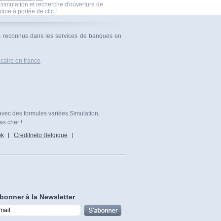
imulation et recherche d'ouverture de
ine à portée de clic !
urs reconnus dans les services de banques en
aire en france
avec des formules variées.Simulation,
as cher !
ok
Creditneto Belgique
bonner à la Newsletter