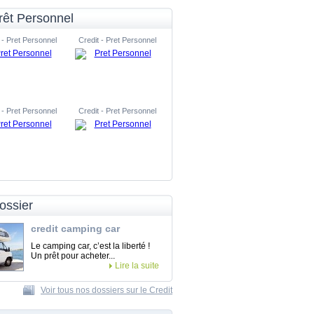
rêt Personnel
 - Pret Personnel
Credit - Pret Personnel
 - Pret Personnel
Credit - Pret Personnel
ossier
credit camping car
Le camping car, c’est la liberté !
Un prêt pour acheter...
Lire la suite
Voir tous nos dossiers sur le Credit