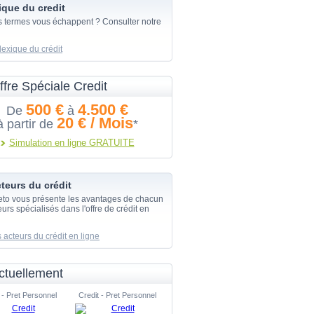
ique du credit
s termes vous échappent ? Consulter notre
lexique du crédit
ffre Spéciale Credit
500 €
4.500 €
De
à
20 € / Mois
à partir de
*
Simulation en ligne GRATUITE
teurs du crédit
eto vous présente les avantages de chacun
urs spécialisés dans l'offre de crédit en
 acteurs du crédit en ligne
ctuellement
 - Pret Personnel
Credit - Pret Personnel