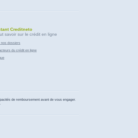
stant Creditneto
ut savoir sur le crédit en ligne
 nos dossiers
cteurs du crédit en ligne
que
capacités de remboursement avant de vous engager.
.