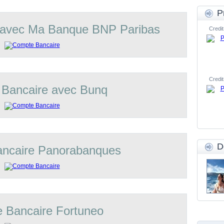
P
 avec Ma Banque BNP Paribas
Credit
Credit
Bancaire avec Bunq
D
ncaire Panorabanques
 Bancaire Fortuneo