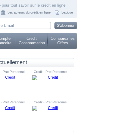
 pour tout savoir sur le crédit en ligne
Les acteurs du crédit en ligne
Lexique
ompte
Crédit
Comparez les
ncaire
Consommation
Offres
ctuellement
 - Pret Personnel
Credit - Pret Personnel
 - Pret Personnel
Credit - Pret Personnel