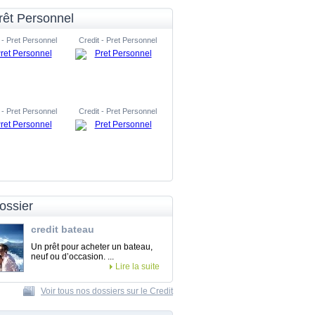
rêt Personnel
 - Pret Personnel
Credit - Pret Personnel
 - Pret Personnel
Credit - Pret Personnel
ossier
credit bateau
Un prêt pour acheter un bateau,
neuf ou d’occasion. ...
Lire la suite
Voir tous nos dossiers sur le Credit