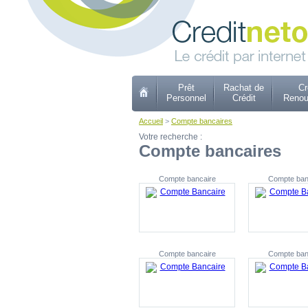
Prêt
Rachat de
Cr
Personnel
Crédit
Renou
Accueil
>
Compte bancaires
Votre recherche :
Compte bancaires
Compte bancaire
Compte ban
Compte bancaire
Compte ban