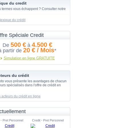
ique du credit
s termes vous échappent ? Consulter notre
lexique du crédit
ffre Spéciale Credit
500 €
4.500 €
De
à
20 € / Mois
à partir de
*
Simulation en ligne GRATUITE
teurs du crédit
eto vous présente les avantages de chacun
urs spécialisés dans l'offre de crédit en
 acteurs du crédit en ligne
ctuellement
 - Pret Personnel
Credit - Pret Personnel