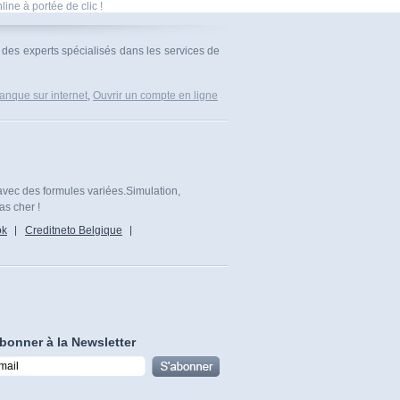
ine à portée de clic !
 des experts spécialisés dans les services de
anque sur internet
,
Ouvrir un compte en ligne
avec des formules variées.Simulation,
as cher !
ok
Creditneto Belgique
bonner à la Newsletter