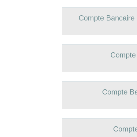
Compte Bancaire
Compte 
Compte Ba
Compte