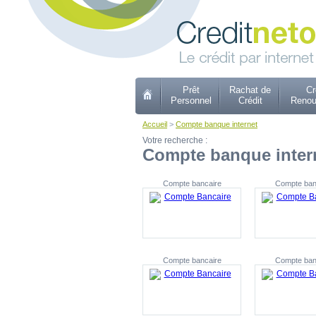
Prêt
Rachat de
Cr
Personnel
Crédit
Renou
Accueil
>
Compte banque internet
Votre recherche :
Compte banque inter
Compte bancaire
Compte ban
Compte bancaire
Compte ban