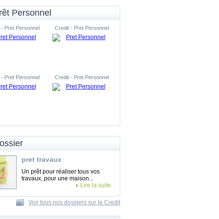
rêt Personnel
 - Pret Personnel
Credit - Pret Personnel
 - Pret Personnel
Credit - Pret Personnel
ossier
pret travaux
Un prêt pour réaliser tous vos
travaux, pour une maison...
Lire la suite
Voir tous nos dossiers sur le Credit