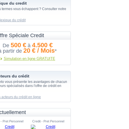
ique du credit
s termes vous échappent ? Consulter notre
lexique du crédit
ffre Spéciale Credit
500 €
4.500 €
De
à
20 € / Mois
à partir de
*
Simulation en ligne GRATUITE
teurs du crédit
eto vous présente les avantages de chacun
urs spécialisés dans l'offre de crédit en
 acteurs du crédit en ligne
ctuellement
 - Pret Personnel
Credit - Pret Personnel