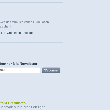
avec des formules variées.Simulation,
as cher !
ok
Creditneto Belgique
bonner à la Newsletter
stant Creditneto
ut savoir sur le crédit en ligne