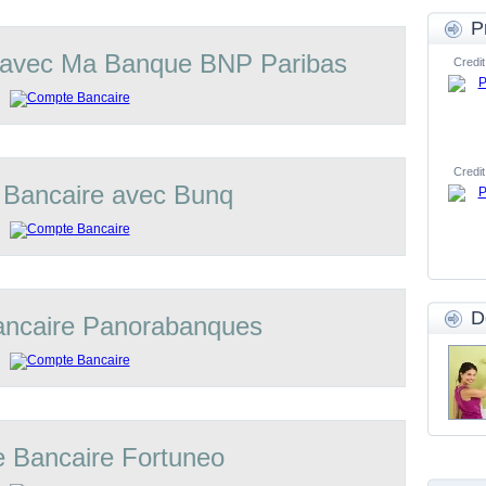
P
 avec Ma Banque BNP Paribas
Credit
Credit
Bancaire avec Bunq
D
ncaire Panorabanques
 Bancaire Fortuneo