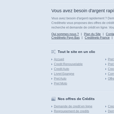
Vous avez besoin d'argent rap
Vous avez besoin d'argent rapidement ? Dema
Creditneto vous proposes des offres de crédi
recherche et demande de crédit en ligne. Vous
Qui sommes nous ?
Plan du Site
Conta
Creditneto Pays Bas
Creditneto France
Tout le site en un clic
Accueil
Pret
Credit Renouvelable
Pret
Credit Auto
Cred
Livret Epargne
Com
Pret Auto
Offr
Pret Moto
Nos offres de Crédits
Demande de credit en ligne
Cred
Regroupement de credits
Dema