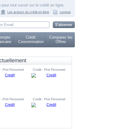
 pour tout savoir sur le crédit en ligne
Les acteurs du crédit en ligne
Lexique
ompte
Crédit
Comparez les
ncaire
Consommation
Offres
ctuellement
 - Pret Personnel
Credit - Pret Personnel
 - Pret Personnel
Credit - Pret Personnel