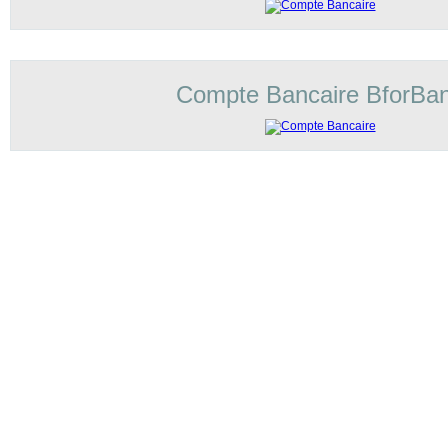
Compte Bancaire BforBa