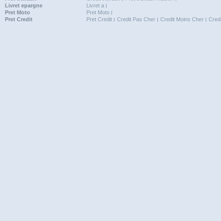
Livret epargne
Livret a
Pret Moto
Pret Moto
Pret Credit
Pret Credit
Credit Pas Cher
Credit Moins Cher
Cred