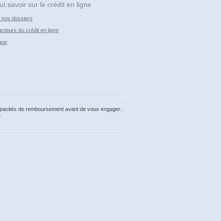
ut savoir sur le crédit en ligne
 nos dossiers
cteurs du crédit en ligne
que
capacités de remboursement avant de vous engager.
.