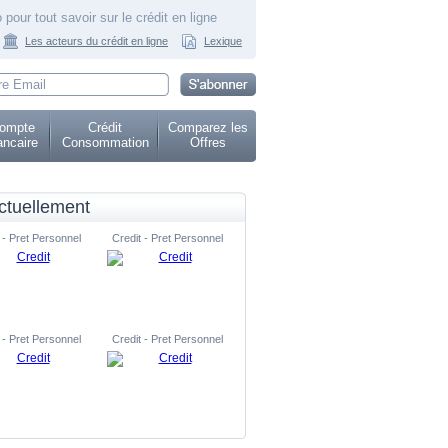
 pour tout savoir sur le crédit en ligne
Les acteurs du crédit en ligne
Lexique
ompte
Crédit
Comparez les
ncaire
Consommation
Offres
ctuellement
 - Pret Personnel
Credit - Pret Personnel
 - Pret Personnel
Credit - Pret Personnel