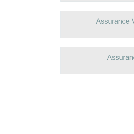
Assurance 
Assuran