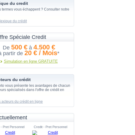
ique du credit
s termes vous échappent ? Consulter notre
lexique du crédit
ffre Spéciale Credit
500 €
4.500 €
De
à
20 € / Mois
à partir de
*
Simulation en ligne GRATUITE
teurs du crédit
eto vous présente les avantages de chacun
urs spécialisés dans l'offre de crédit en
 acteurs du crédit en ligne
ctuellement
 - Pret Personnel
Credit - Pret Personnel