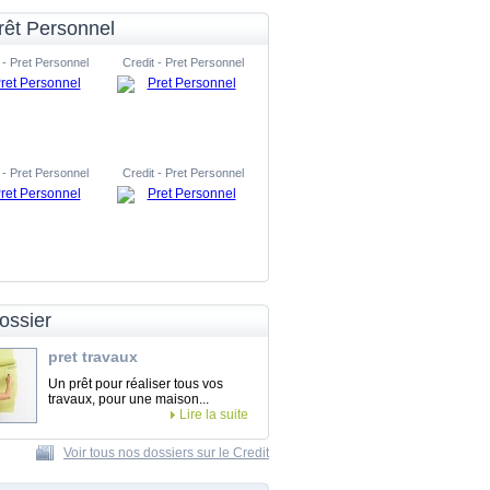
rêt Personnel
 - Pret Personnel
Credit - Pret Personnel
 - Pret Personnel
Credit - Pret Personnel
ossier
pret travaux
Un prêt pour réaliser tous vos
travaux, pour une maison...
Lire la suite
Voir tous nos dossiers sur le Credit