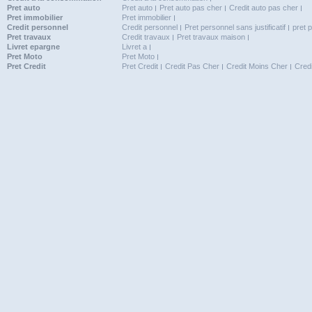
Pret auto
Pret auto
Pret auto pas cher
Credit auto pas cher
Pret immobilier
Pret immobilier
Credit personnel
Credit personnel
Pret personnel sans justificatif
pret 
Pret travaux
Credit travaux
Pret travaux maison
Livret epargne
Livret a
Pret Moto
Pret Moto
Pret Credit
Pret Credit
Credit Pas Cher
Credit Moins Cher
Cred