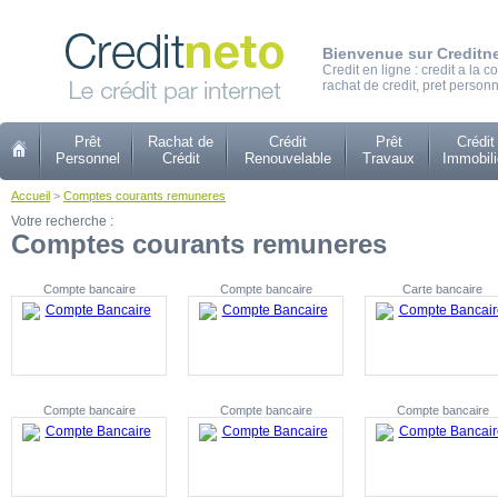
Bienvenue sur Creditn
Credit en ligne : credit a la
rachat de credit, pret personn
Prêt
Rachat de
Crédit
Prêt
Crédit
Personnel
Crédit
Renouvelable
Travaux
Immobili
Accueil
>
Comptes courants remuneres
Votre recherche :
Comptes courants remuneres
Compte bancaire
Compte bancaire
Carte bancaire
Compte bancaire
Compte bancaire
Compte bancaire