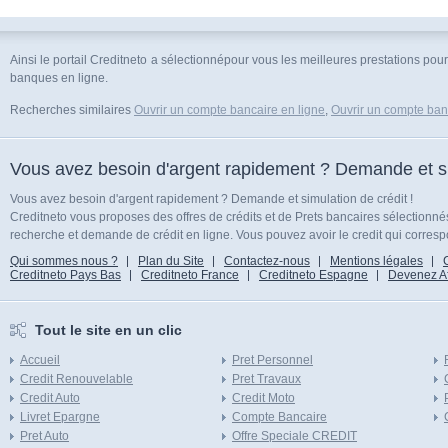
Ainsi le portail Creditneto a sélectionnépour vous les meilleures prestations p
banques en ligne.
Recherches similaires
Ouvrir un compte bancaire en ligne
,
Ouvrir un compte ban
Vous avez besoin d'argent rapidement ? Demande et sim
Vous avez besoin d'argent rapidement ? Demande et simulation de crédit !
Creditneto vous proposes des offres de crédits et de Prets bancaires sélectionn
recherche et demande de crédit en ligne. Vous pouvez avoir le credit qui corresp
Qui sommes nous ?
Plan du Site
Contactez-nous
Mentions légales
Creditneto Pays Bas
Creditneto France
Creditneto Espagne
Devenez Affi
Tout le site en un clic
Accueil
Pret Personnel
Credit Renouvelable
Pret Travaux
Credit Auto
Credit Moto
Livret Epargne
Compte Bancaire
Pret Auto
Offre Speciale CREDIT