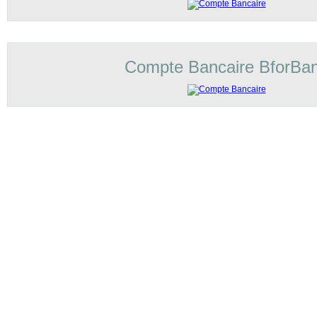
Compte Bancaire BforBa