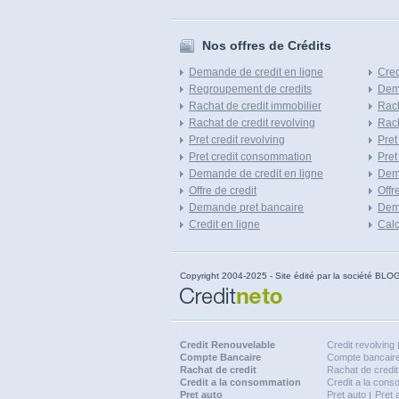
Nos offres de Crédits
Demande de credit en ligne
Cred
Regroupement de credits
Dema
Rachat de credit immobilier
Rach
Rachat de credit revolving
Rach
Pret credit revolving
Pret
Pret credit consommation
Pret
Demande de credit en ligne
Dem
Offre de credit
Offr
Demande pret bancaire
Dema
Credit en ligne
Calc
Copyright 2004-2025 - Site édité par la société
Credit Renouvelable
Credit revolving
Compte Bancaire
Compte bancaire
Rachat de credit
Rachat de credit
Credit a la consommation
Credit a la con
Pret auto
Pret auto
Pret 