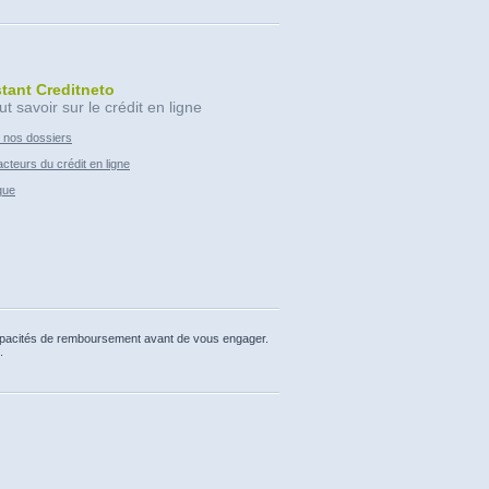
stant Creditneto
ut savoir sur le crédit en ligne
 nos dossiers
cteurs du crédit en ligne
que
capacités de remboursement avant de vous engager.
.