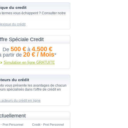
ique du credit
s termes vous échappent ? Consulter notre
lexique du crédit
ffre Spéciale Credit
500 €
4.500 €
De
à
20 € / Mois
à partir de
*
Simulation en ligne GRATUITE
teurs du crédit
eto vous présente les avantages de chacun
urs spécialisés dans l'offre de crédit en
 acteurs du crédit en ligne
ctuellement
 - Pret Personnel
Credit - Pret Personnel