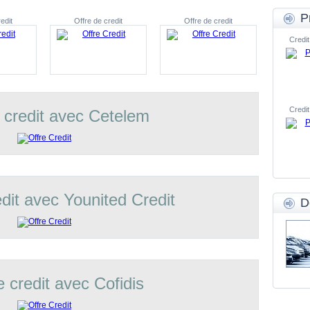
P
edit
Offre de credit
Offre de credit
Credit
Credit
 credit avec Cetelem
edit avec Younited Credit
D
e credit avec Cofidis