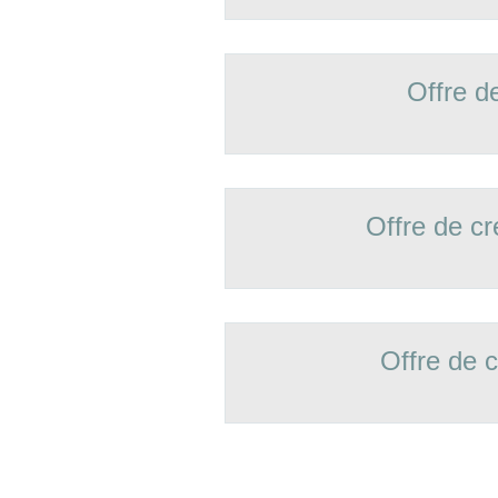
Offre d
Offre de 
Offre de 