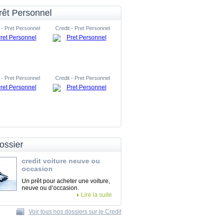
rêt Personnel
 - Pret Personnel
Credit - Pret Personnel
 - Pret Personnel
Credit - Pret Personnel
ossier
credit voiture neuve ou
occasion
Un prêt pour acheter une voiture,
neuve ou d’occasion.
Lire la suite
Voir tous nos dossiers sur le Credit