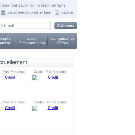
 pour tout savoir sur le crédit en ligne
Les acteurs du crédit en ligne
Lexique
ompte
Crédit
Comparez les
ncaire
Consommation
Offres
ctuellement
 - Pret Personnel
Credit - Pret Personnel
 - Pret Personnel
Credit - Pret Personnel