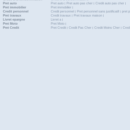
Pret auto
Pret auto
Pret auto pas cher
Credit auto pas cher
Pret immobilier
Pret immobilier
Credit personnel
Credit personnel
Pret personnel sans justificatif
pret 
Pret travaux
Credit travaux
Pret travaux maison
Livret epargne
Livret a
Pret Moto
Pret Moto
Pret Credit
Pret Credit
Credit Pas Cher
Credit Moins Cher
Cred