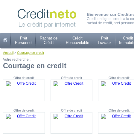
Bienvenue sur Creditn
Credit en ligne : credit a la
rachat de credit, pret personn
Prêt
Rachat de
Crédit
Prêt
Crédit
Personnel
Crédit
Renouvelable
Travaux
Immobili
Accueil
>
Courtage en credit
Votre recherche :
Courtage en credit
Offre de credit
Offre de credit
Offre de credit
Offre de credit
Offre de credit
Offre de credit