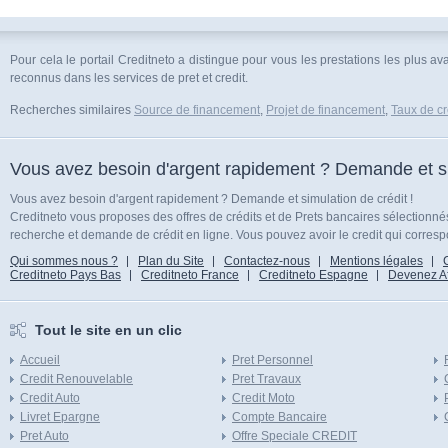
Pour cela le portail Creditneto a distingue pour vous les prestations les plus
reconnus dans les services de pret et credit.
Recherches similaires
Source de financement
,
Projet de financement
,
Taux de cr
Vous avez besoin d'argent rapidement ? Demande et sim
Vous avez besoin d'argent rapidement ? Demande et simulation de crédit !
Creditneto vous proposes des offres de crédits et de Prets bancaires sélectionn
recherche et demande de crédit en ligne. Vous pouvez avoir le credit qui corresp
Qui sommes nous ?
Plan du Site
Contactez-nous
Mentions légales
Creditneto Pays Bas
Creditneto France
Creditneto Espagne
Devenez Affi
Tout le site en un clic
Accueil
Pret Personnel
Credit Renouvelable
Pret Travaux
Credit Auto
Credit Moto
Livret Epargne
Compte Bancaire
Pret Auto
Offre Speciale CREDIT