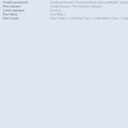
Credit personnel
Credit personnel
Pret personnel sans justificatif
pret 
Pret travaux
Credit travaux
Pret travaux maison
Livret epargne
Livret a
Pret Moto
Pret Moto
Pret Credit
Pret Credit
Credit Pas Cher
Credit Moins Cher
Cred