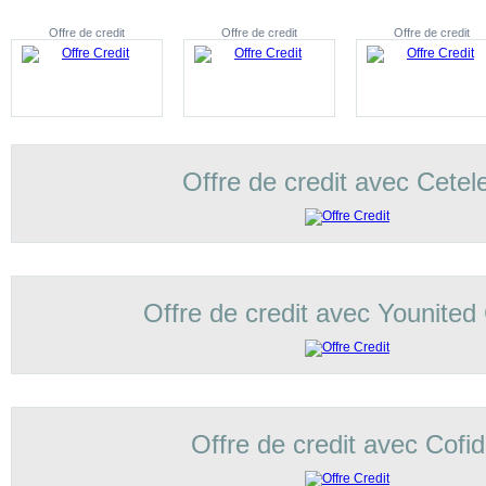
Offre de credit
Offre de credit
Offre de credit
Offre de credit avec Cete
Offre de credit avec Younited 
Offre de credit avec Cofid