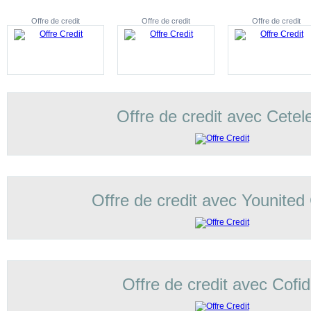
Offre de credit
Offre de credit
Offre de credit
Offre de credit avec Cete
Offre de credit avec Younited 
Offre de credit avec Cofid