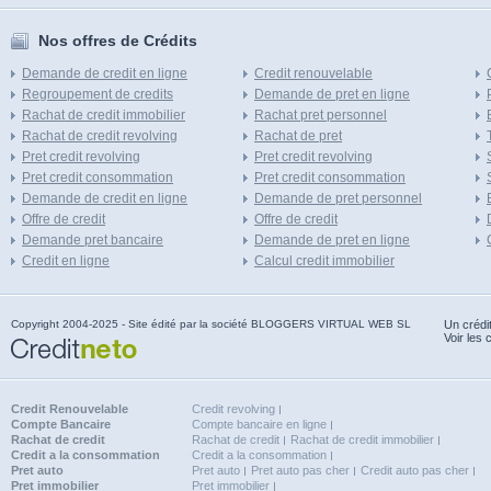
Nos offres de Crédits
Demande de credit en ligne
Credit renouvelable
Regroupement de credits
Demande de pret en ligne
Rachat de credit immobilier
Rachat pret personnel
Rachat de credit revolving
Rachat de pret
Pret credit revolving
Pret credit revolving
Pret credit consommation
Pret credit consommation
Demande de credit en ligne
Demande de pret personnel
Offre de credit
Offre de credit
Demande pret bancaire
Demande de pret en ligne
Credit en ligne
Calcul credit immobilier
Copyright 2004-2025 - Site édité par la société BLOGGERS VIRTUAL WEB SL
Un crédi
Voir les 
Credit Renouvelable
Credit revolving
Compte Bancaire
Compte bancaire en ligne
Rachat de credit
Rachat de credit
Rachat de credit immobilier
Credit a la consommation
Credit a la consommation
Pret auto
Pret auto
Pret auto pas cher
Credit auto pas cher
Pret immobilier
Pret immobilier