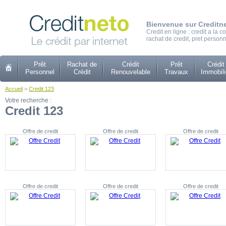
Bienvenue sur Creditn
Credit en ligne : credit a la
rachat de credit, pret personn
Prêt
Rachat de
Crédit
Prêt
Crédit
Personnel
Crédit
Renouvelable
Travaux
Immobili
Accueil
>
Credit 123
Votre recherche :
Credit 123
Offre de credit
Offre de credit
Offre de credit
Offre de credit
Offre de credit
Offre de credit