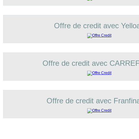
Offre de credit avec Yello
Offre de credit avec CARR
Offre de credit avec Franfin