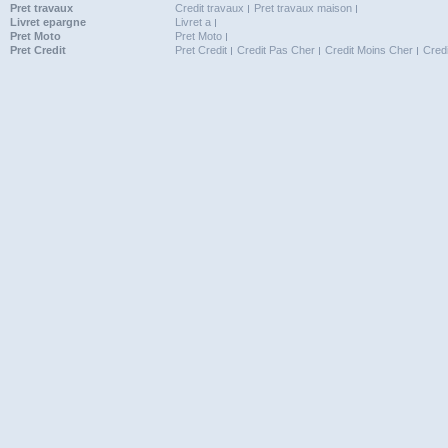
Pret travaux
Credit travaux
Pret travaux maison
Livret epargne
Livret a
Pret Moto
Pret Moto
Pret Credit
Pret Credit
Credit Pas Cher
Credit Moins Cher
Cred