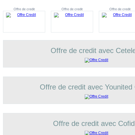
Offre de credit
Offre de credit
Offre de credit
Offre de credit avec Cete
Offre de credit avec Younited 
Offre de credit avec Cofid