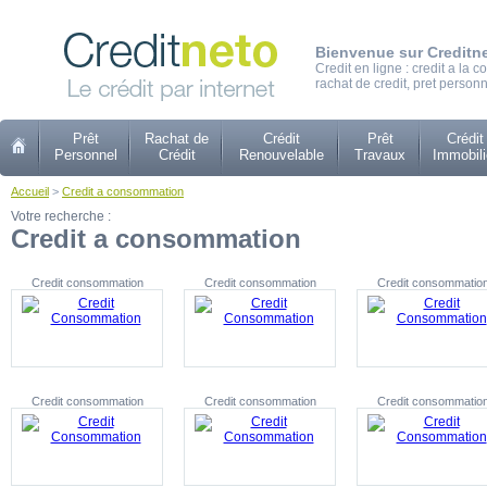
Bienvenue sur Creditn
Credit en ligne : credit a la
rachat de credit, pret personn
Prêt
Rachat de
Crédit
Prêt
Crédit
Personnel
Crédit
Renouvelable
Travaux
Immobili
Accueil
>
Credit a consommation
Votre recherche :
Credit a consommation
Credit consommation
Credit consommation
Credit consommatio
Credit consommation
Credit consommation
Credit consommatio