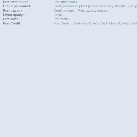
Pret immobilier
Pret immobilier
Credit personnel
Credit personnel
Pret personnel sans justificatif
pret 
Pret travaux
Credit travaux
Pret travaux maison
Livret epargne
Livret a
Pret Moto
Pret Moto
Pret Credit
Pret Credit
Credit Pas Cher
Credit Moins Cher
Cred