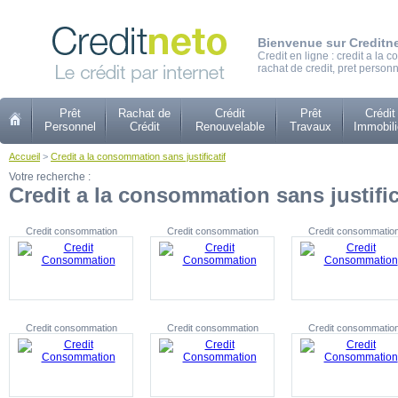
Bienvenue sur Creditn
Credit en ligne : credit a la
rachat de credit, pret personn
Prêt
Rachat de
Crédit
Prêt
Crédit
Personnel
Crédit
Renouvelable
Travaux
Immobili
Accueil
>
Credit a la consommation sans justificatif
Votre recherche :
Credit a la consommation sans justific
Credit consommation
Credit consommation
Credit consommatio
Credit consommation
Credit consommation
Credit consommatio