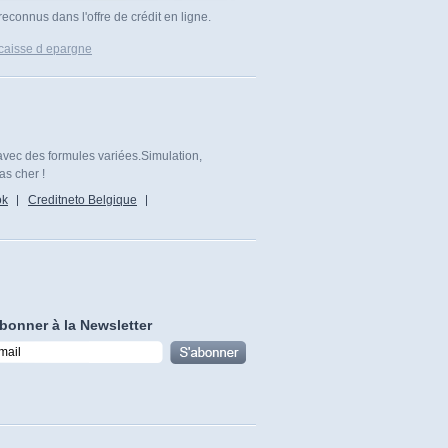
connus dans l'offre de crédit en ligne.
 caisse d epargne
avec des formules variées.Simulation,
as cher !
ok
Creditneto Belgique
bonner à la Newsletter