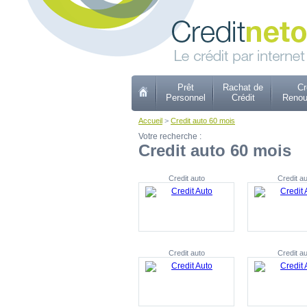
Prêt
Rachat de
Cr
Personnel
Crédit
Renou
Accueil
>
Credit auto 60 mois
Votre recherche :
Credit auto 60 mois
Credit auto
Credit au
Credit auto
Credit au