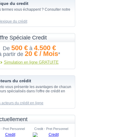
ique du credit
s termes vous échappent ? Consulter notre
lexique du crédit
ffre Spéciale Credit
500 €
4.500 €
De
à
20 € / Mois
à partir de
*
Simulation en ligne GRATUITE
teurs du crédit
eto vous présente les avantages de chacun
urs spécialisés dans l'offre de crédit en
 acteurs du crédit en ligne
ctuellement
 - Pret Personnel
Credit - Pret Personnel