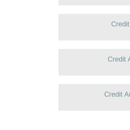
Credit
Credit 
Credit A