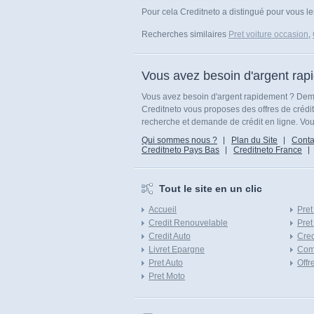
Pour cela Creditneto a distingué pour vous le
Recherches similaires
Pret voiture occasion
,
Vous avez besoin d'argent rap
Vous avez besoin d'argent rapidement ? Dema
Creditneto vous proposes des offres de crédi
recherche et demande de crédit en ligne. Vous
Qui sommes nous ?
Plan du Site
Conta
Creditneto Pays Bas
Creditneto France
Tout le site en un clic
Accueil
Pret
Credit Renouvelable
Pret
Credit Auto
Cred
Livret Epargne
Com
Pret Auto
Offr
Pret Moto