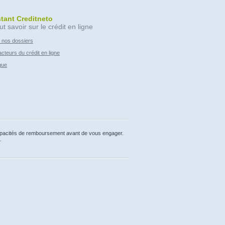
stant Creditneto
ut savoir sur le crédit en ligne
 nos dossiers
cteurs du crédit en ligne
que
capacités de remboursement avant de vous engager.
.