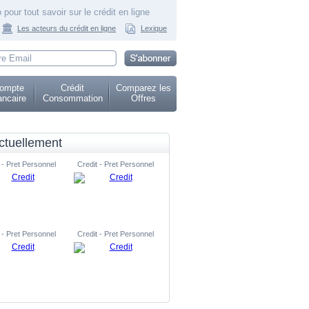
 pour tout savoir sur le crédit en ligne
Les acteurs du crédit en ligne
Lexique
ompte
Crédit
Comparez les
ncaire
Consommation
Offres
ctuellement
 - Pret Personnel
Credit - Pret Personnel
 - Pret Personnel
Credit - Pret Personnel