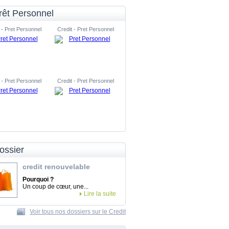
rêt Personnel
 - Pret Personnel
Credit - Pret Personnel
 - Pret Personnel
Credit - Pret Personnel
ossier
credit renouvelable
Pourquoi ?
Un coup de cœur, une...
Lire la suite
Voir tous nos dossiers sur le Credit