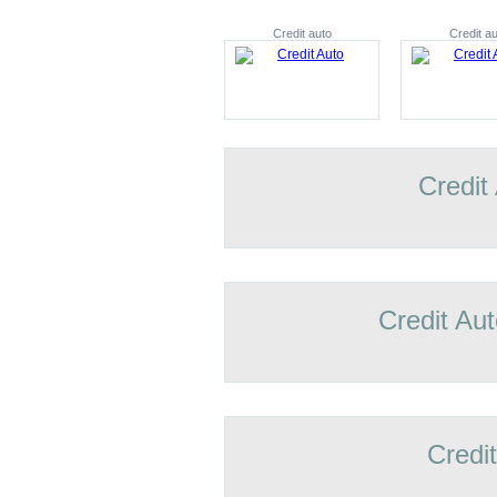
Credit auto
Credit au
Credit
Credit Aut
Credi