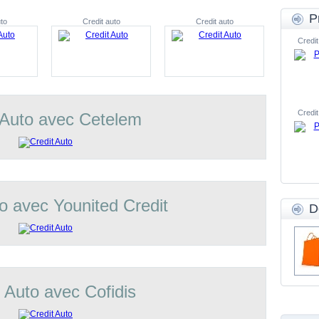
P
to
Credit auto
Credit auto
Credit
Credit
 Auto avec Cetelem
o avec Younited Credit
D
t Auto avec Cofidis