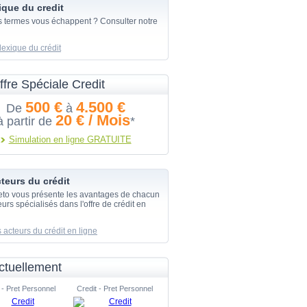
ique du credit
s termes vous échappent ? Consulter notre
lexique du crédit
ffre Spéciale Credit
500 €
4.500 €
De
à
20 € / Mois
à partir de
*
Simulation en ligne GRATUITE
teurs du crédit
eto vous présente les avantages de chacun
urs spécialisés dans l'offre de crédit en
 acteurs du crédit en ligne
ctuellement
 - Pret Personnel
Credit - Pret Personnel