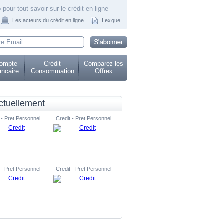
 pour tout savoir sur le crédit en ligne
Les acteurs du crédit en ligne
Lexique
ompte
Crédit
Comparez les
ncaire
Consommation
Offres
ctuellement
 - Pret Personnel
Credit - Pret Personnel
 - Pret Personnel
Credit - Pret Personnel