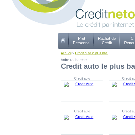
Prêt
Rachat de
Cr
Personnel
Crédit
Renou
Accueil
>
Credit auto le plus bas
Votre recherche :
Credit auto le plus b
Credit auto
Credit au
Credit auto
Credit au