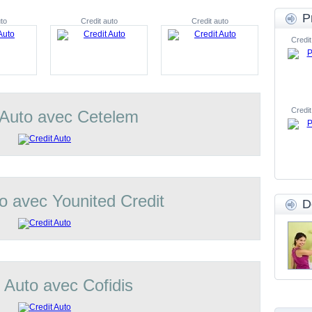
P
to
Credit auto
Credit auto
Credit
Credit
 Auto avec Cetelem
o avec Younited Credit
D
t Auto avec Cofidis