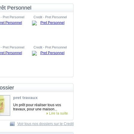
rêt Personnel
 - Pret Personnel
Credit - Pret Personnel
 - Pret Personnel
Credit - Pret Personnel
ossier
pret travaux
Un prêt pour réaliser tous vos
travaux, pour une maison...
Lire la suite
Voir tous nos dossiers sur le Credit