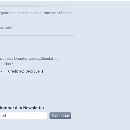
organismes reconnus dans l'offre de crédit en
lem auto
avec des formules variées.Simulation,
as cher !
ok
Creditneto Belgique
bonner à la Newsletter