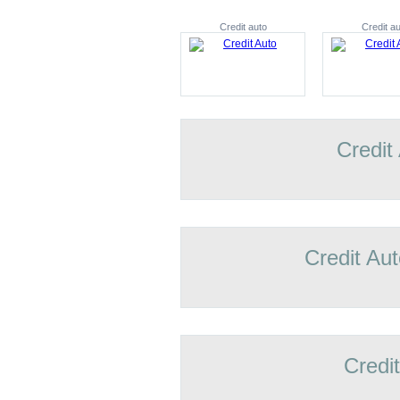
Credit auto
Credit au
Credit
Credit Aut
Credi