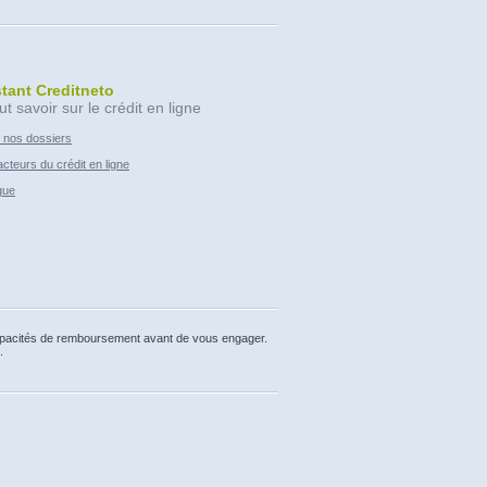
stant Creditneto
ut savoir sur le crédit en ligne
 nos dossiers
cteurs du crédit en ligne
que
capacités de remboursement avant de vous engager.
.