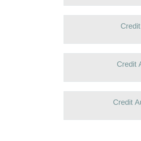
Credit
Credit 
Credit A