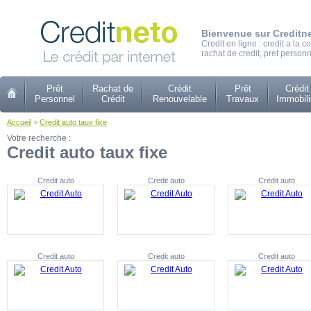
Bienvenue sur Creditn
Credit en ligne : credit a la
rachat de credit, pret personn
Prêt
Rachat de
Crédit
Prêt
Crédit
Personnel
Crédit
Renouvelable
Travaux
Immobili
Accueil
>
Credit auto taux fixe
Votre recherche :
Credit auto taux fixe
Credit auto
Credit auto
Credit auto
Credit auto
Credit auto
Credit auto