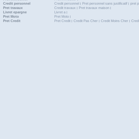
Credit personnel
Credit personnel
Pret personnel sans justificatif
pret 
Pret travaux
Credit travaux
Pret travaux maison
Livret epargne
Livret a
Pret Moto
Pret Moto
Pret Credit
Pret Credit
Credit Pas Cher
Credit Moins Cher
Cred