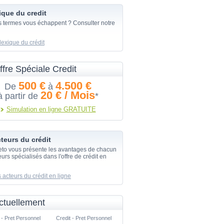
ique du credit
s termes vous échappent ? Consulter notre
lexique du crédit
ffre Spéciale Credit
500 €
4.500 €
De
à
20 € / Mois
à partir de
*
Simulation en ligne GRATUITE
teurs du crédit
eto vous présente les avantages de chacun
urs spécialisés dans l'offre de crédit en
 acteurs du crédit en ligne
ctuellement
 - Pret Personnel
Credit - Pret Personnel