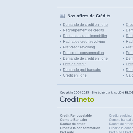
Nos offres de Crédits
Demande de credit en ligne
Cred
Regroupement de credits
Dema
Rachat de credit immobilier
Rach
Rachat de credit revolving
Rach
Pret credit revolving
Pret
Pret credit consommation
Pret
Demande de credit en ligne
Dem
Offre de credit
Offr
Demande pret bancaire
Dema
Credit en ligne
Calc
Copyright 2004-2025 - Site édité par la société
Credit Renouvelable
Credit revolving
Compte Bancaire
Compte bancaire
Rachat de credit
Rachat de credit
Credit a la consommation
Credit a la con
Pret auto
Pret auto
Pret 