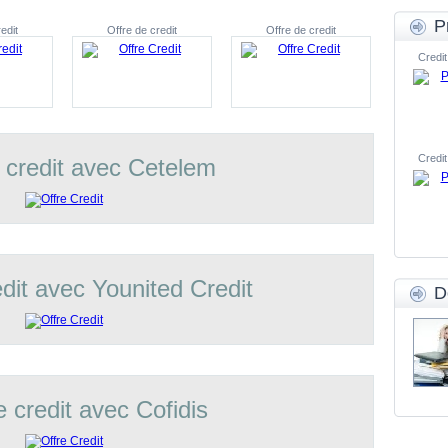
P
edit
Offre de credit
Offre de credit
Credit
Credit
 credit avec Cetelem
edit avec Younited Credit
D
e credit avec Cofidis