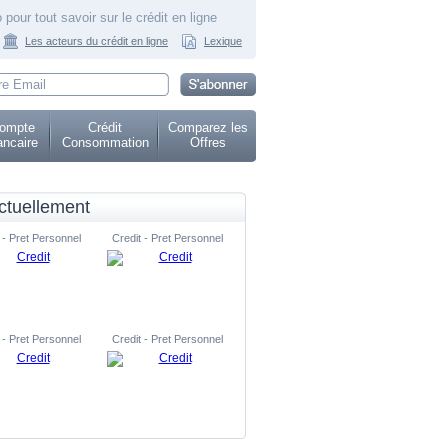
 pour tout savoir sur le crédit en ligne
Les acteurs du crédit en ligne
Lexique
ompte
Crédit
Comparez les
ncaire
Consommation
Offres
ctuellement
 - Pret Personnel
Credit - Pret Personnel
 - Pret Personnel
Credit - Pret Personnel