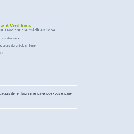
stant Creditneto
ut savoir sur le crédit en ligne
 nos dossiers
cteurs du crédit en ligne
que
capacités de remboursement avant de vous engager.
.