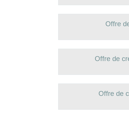
Offre d
Offre de 
Offre de 