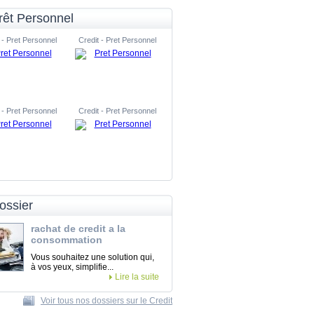
rêt Personnel
 - Pret Personnel
Credit - Pret Personnel
 - Pret Personnel
Credit - Pret Personnel
ossier
rachat de credit a la
consommation
Vous souhaitez une solution qui,
à vos yeux, simplifie...
Lire la suite
Voir tous nos dossiers sur le Credit