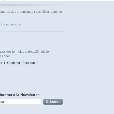
d aupres des organismes specialises dans les
it le moins cher
avec des formules variées.Simulation,
as cher !
ok
Creditneto Belgique
bonner à la Newsletter