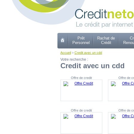
Prêt
Rachat de
Cr
Personnel
Crédit
Renou
Accueil
>
Credit avec un cdd
Votre recherche :
Credit avec un cdd
Offre de credit
Offre de cr
Offre de credit
Offre de cr