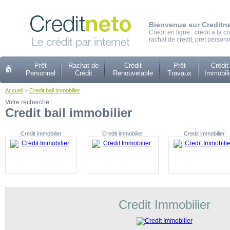
Bienvenue sur Creditn
Credit en ligne : credit a la
rachat de credit, pret personn
Prêt
Rachat de
Crédit
Prêt
Crédit
Personnel
Crédit
Renouvelable
Travaux
Immobili
Accueil
>
Credit bail immobilier
Votre recherche :
Credit bail immobilier
Credit immobilier
Credit immobilier
Credit immobilier
Credit Immobilier