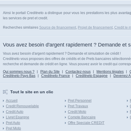
Ainsi le portail Creditneto a distingue pour vous les prestations les plus avan
les services de pret et credit.
Recherches similaires
Source de financement
,
Projet de financement
,
Credit le 
Vous avez besoin d'argent rapidement ? Demande et sim
Vous avez besoin d'argent rapidement ? Demande et simulation de crédit !
Creditneto vous proposes des offres de crédits et de Prets bancaires sélectionn
recherche et demande de crédit en ligne. Vous pouvez avoir le credit qui corresp
Qui sommes nous ?
Plan du Site
Contactez-nous
Mentions légales
Creditneto Pays Bas
Creditneto France
Creditneto Espagne
Devenez Affi
Tout le site en un clic
Accueil
Pret Personnel
Credit Renouvelable
Pret Travaux
Credit Auto
Credit Moto
Livret Epargne
Compte Bancaire
Pret Auto
Offre Speciale CREDIT
Pret Moto