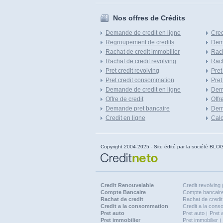
Nos offres de Crédits
Demande de credit en ligne
Cred
Regroupement de credits
Dema
Rachat de credit immobilier
Rach
Rachat de credit revolving
Rach
Pret credit revolving
Pret
Pret credit consommation
Pret
Demande de credit en ligne
Dem
Offre de credit
Offr
Demande pret bancaire
Dema
Credit en ligne
Calc
Copyright 2004-2025 - Site édité par la société
Credit Renouvelable
Credit revolving
Compte Bancaire
Compte bancaire
Rachat de credit
Rachat de credit
Credit a la consommation
Credit a la con
Pret auto
Pret auto
Pret 
Pret immobilier
Pret immobilier