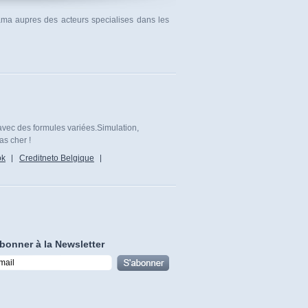
rama aupres des acteurs specialises dans les
avec des formules variées.Simulation,
as cher !
ok
Creditneto Belgique
bonner à la Newsletter