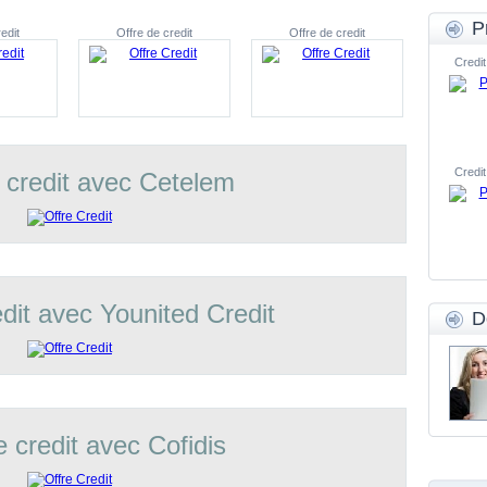
P
edit
Offre de credit
Offre de credit
Credit
Credit
 credit avec Cetelem
edit avec Younited Credit
D
e credit avec Cofidis