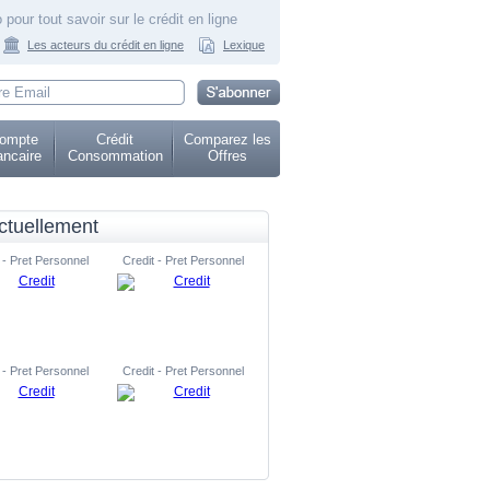
 pour tout savoir sur le crédit en ligne
Les acteurs du crédit en ligne
Lexique
ompte
Crédit
Comparez les
ncaire
Consommation
Offres
ctuellement
 - Pret Personnel
Credit - Pret Personnel
 - Pret Personnel
Credit - Pret Personnel