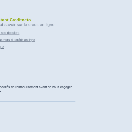
stant Creditneto
ut savoir sur le crédit en ligne
 nos dossiers
cteurs du crédit en ligne
que
capacités de remboursement avant de vous engager.
.