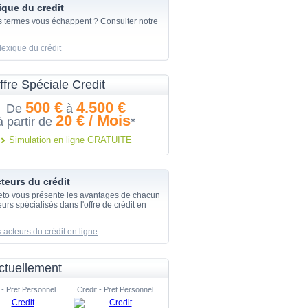
ique du credit
s termes vous échappent ? Consulter notre
lexique du crédit
ffre Spéciale Credit
500 €
4.500 €
De
à
20 € / Mois
à partir de
*
Simulation en ligne GRATUITE
teurs du crédit
eto vous présente les avantages de chacun
urs spécialisés dans l'offre de crédit en
 acteurs du crédit en ligne
ctuellement
 - Pret Personnel
Credit - Pret Personnel