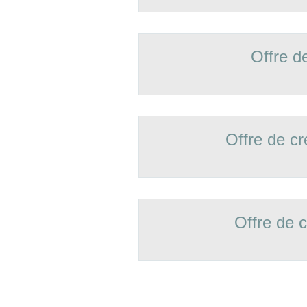
Offre d
Offre de 
Offre de 