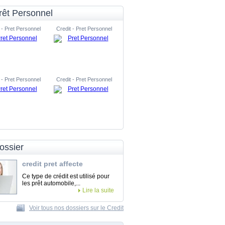
rêt Personnel
 - Pret Personnel
Credit - Pret Personnel
 - Pret Personnel
Credit - Pret Personnel
ossier
credit pret affecte
Ce type de crédit est utilisé pour
les prêt automobile,...
Lire la suite
Voir tous nos dossiers sur le Credit