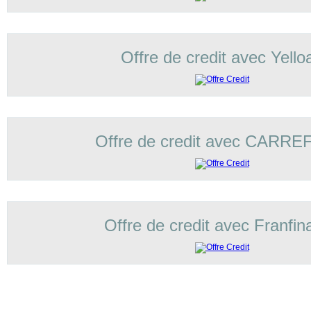
Offre de credit avec Yello
Offre de credit avec CARR
Offre de credit avec Franfin