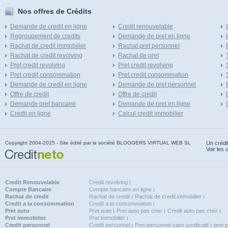
Nos offres de Crédits
Demande de credit en ligne
Credit renouvelable
Regroupement de credits
Demande de pret en ligne
Rachat de credit immobilier
Rachat pret personnel
Rachat de credit revolving
Rachat de pret
Pret credit revolving
Pret credit revolving
Pret credit consommation
Pret credit consommation
Demande de credit en ligne
Demande de pret personnel
Offre de credit
Offre de credit
Demande pret bancaire
Demande de pret en ligne
Credit en ligne
Calcul credit immobilier
Copyright 2004-2025 - Site édité par la société BLOGGERS VIRTUAL WEB SL
Un crédi
Voir les 
Credit Renouvelable
Credit revolving
Compte Bancaire
Compte bancaire en ligne
Rachat de credit
Rachat de credit
Rachat de credit immobilier
Credit a la consommation
Credit a la consommation
Pret auto
Pret auto
Pret auto pas cher
Credit auto pas cher
Pret immobilier
Pret immobilier
Credit personnel
Credit personnel
Pret personnel sans justificatif
pret 