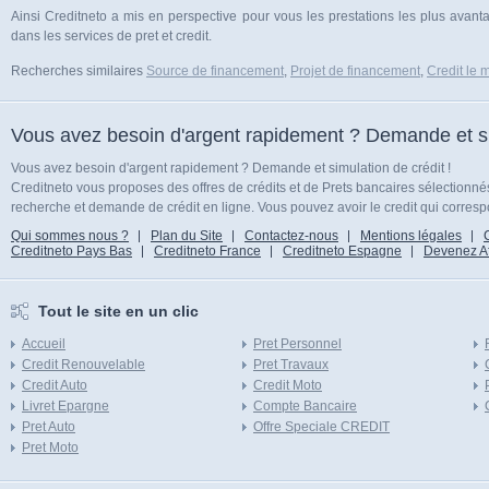
Ainsi Creditneto a mis en perspective pour vous les prestations les plus avan
dans les services de pret et credit.
Recherches similaires
Source de financement
,
Projet de financement
,
Credit le 
Vous avez besoin d'argent rapidement ? Demande et sim
Vous avez besoin d'argent rapidement ? Demande et simulation de crédit !
Creditneto vous proposes des offres de crédits et de Prets bancaires sélectionn
recherche et demande de crédit en ligne. Vous pouvez avoir le credit qui corresp
Qui sommes nous ?
Plan du Site
Contactez-nous
Mentions légales
Creditneto Pays Bas
Creditneto France
Creditneto Espagne
Devenez Affi
Tout le site en un clic
Accueil
Pret Personnel
Credit Renouvelable
Pret Travaux
Credit Auto
Credit Moto
Livret Epargne
Compte Bancaire
Pret Auto
Offre Speciale CREDIT
Pret Moto