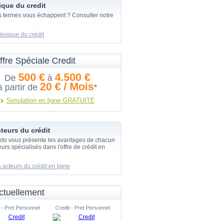
ique du credit
s termes vous échappent ? Consulter notre
lexique du crédit
ffre Spéciale Credit
500 €
4.500 €
De
à
20 € / Mois
à partir de
*
Simulation en ligne GRATUITE
teurs du crédit
eto vous présente les avantages de chacun
urs spécialisés dans l'offre de crédit en
 acteurs du crédit en ligne
ctuellement
 - Pret Personnel
Credit - Pret Personnel