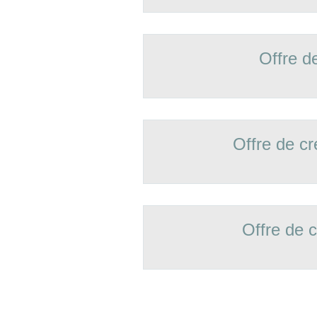
Offre d
Offre de 
Offre de 