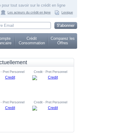
 pour tout savoir sur le crédit en ligne
Les acteurs du crédit en ligne
Lexique
ompte
Crédit
Comparez les
ncaire
Consommation
Offres
ctuellement
 - Pret Personnel
Credit - Pret Personnel
 - Pret Personnel
Credit - Pret Personnel