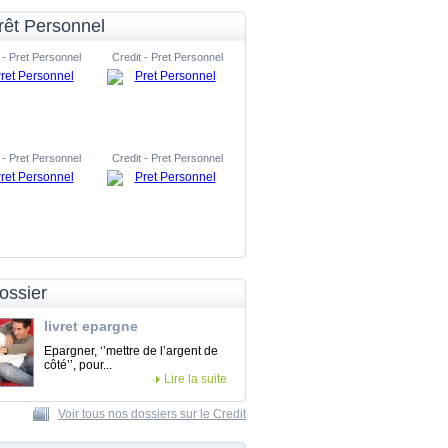
rêt Personnel
 - Pret Personnel
Credit - Pret Personnel
 - Pret Personnel
Credit - Pret Personnel
ossier
livret epargne
Epargner, ‘’mettre de l’argent de
côté’’, pour...
Lire la suite
Voir tous nos dossiers sur le Credit