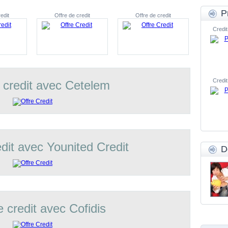
P
edit
Offre de credit
Offre de credit
Credit
Credit
 credit avec Cetelem
edit avec Younited Credit
D
e credit avec Cofidis