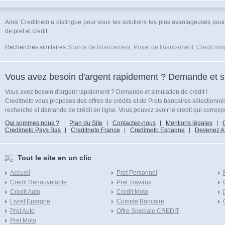
Ainsi Creditneto a distingue pour vous les solutions les plus avantageuses pou
de pret et credit.
Recherches similaires
Source de financement
,
Projet de financement
,
Credit sim
Vous avez besoin d'argent rapidement ? Demande et sim
Vous avez besoin d'argent rapidement ? Demande et simulation de crédit !
Creditneto vous proposes des offres de crédits et de Prets bancaires sélectionn
recherche et demande de crédit en ligne. Vous pouvez avoir le credit qui corresp
Qui sommes nous ?
Plan du Site
Contactez-nous
Mentions légales
Creditneto Pays Bas
Creditneto France
Creditneto Espagne
Devenez Affi
Tout le site en un clic
Accueil
Pret Personnel
Credit Renouvelable
Pret Travaux
Credit Auto
Credit Moto
Livret Epargne
Compte Bancaire
Pret Auto
Offre Speciale CREDIT
Pret Moto