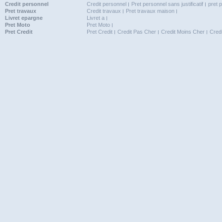
Credit personnel
Credit personnel
Pret personnel sans justificatif
pret 
Pret travaux
Credit travaux
Pret travaux maison
Livret epargne
Livret a
Pret Moto
Pret Moto
Pret Credit
Pret Credit
Credit Pas Cher
Credit Moins Cher
Cred