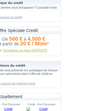
ique du credit
s termes vous échappent ? Consulter notre
lexique du crédit
ffre Spéciale Credit
500 €
4.500 €
De
à
20 € / Mois
à partir de
*
Simulation en ligne GRATUITE
teurs du crédit
eto vous présente les avantages de chacun
urs spécialisés dans l'offre de crédit en
 acteurs du crédit en ligne
ctuellement
 - Pret Personnel
Credit - Pret Personnel