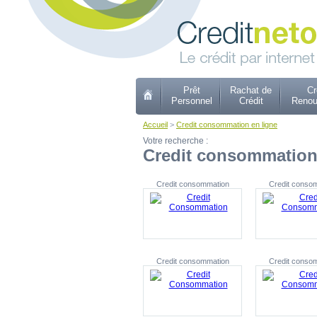
Prêt
Rachat de
Cr
Personnel
Crédit
Renou
Accueil
>
Credit consommation en ligne
Votre recherche :
Credit consommation
Credit consommation
Credit conso
Credit consommation
Credit conso