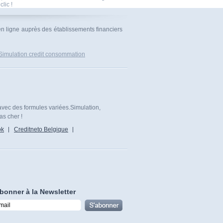
clic !
en ligne auprès des établissements financiers
Simulation credit consommation
avec des formules variées.Simulation,
as cher !
ok
Creditneto Belgique
bonner à la Newsletter