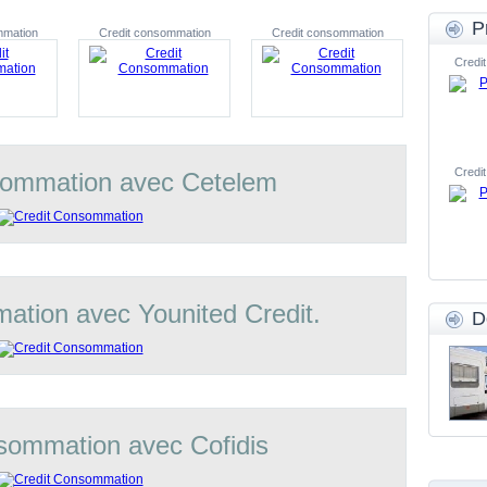
P
mmation
Credit consommation
Credit consommation
Credit
Credit
sommation avec Cetelem
ation avec Younited Credit.
D
sommation avec Cofidis