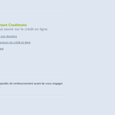
stant Creditneto
ut savoir sur le crédit en ligne
 nos dossiers
cteurs du crédit en ligne
que
capacités de remboursement avant de vous engager.
.