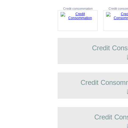
Credit consommation
Credit conso
Credit Con
Credit Consomm
Credit Con