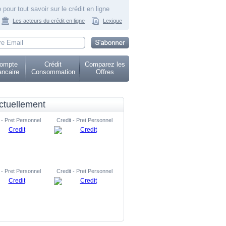
 pour tout savoir sur le crédit en ligne
Les acteurs du crédit en ligne
Lexique
ompte
Crédit
Comparez les
ncaire
Consommation
Offres
ctuellement
 - Pret Personnel
Credit - Pret Personnel
 - Pret Personnel
Credit - Pret Personnel