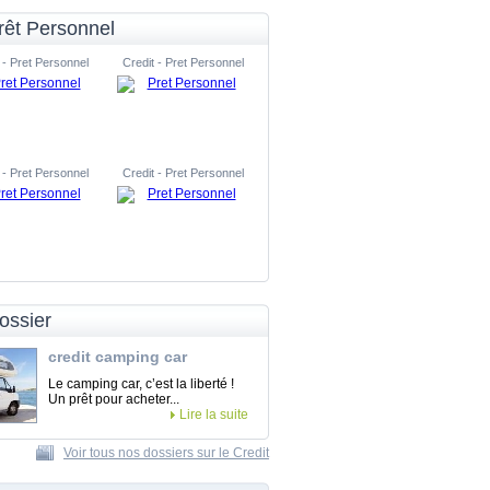
rêt Personnel
 - Pret Personnel
Credit - Pret Personnel
 - Pret Personnel
Credit - Pret Personnel
ossier
credit camping car
Le camping car, c’est la liberté !
Un prêt pour acheter...
Lire la suite
Voir tous nos dossiers sur le Credit